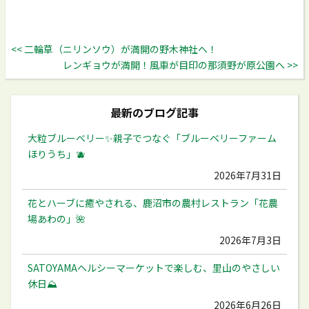
<< 二輪草（ニリンソウ）が満開の野木神社へ！
レンギョウが満開！風車が目印の那須野が原公園へ >>
最新のブログ記事
大粒ブルーベリー✨️親子でつなぐ「ブルーベリーファーム
ほりうち」🫐
2026年7月31日
花とハーブに癒やされる、鹿沼市の農村レストラン「花農
場あわの」🌺
2026年7月3日
SATOYAMAヘルシーマーケットで楽しむ、里山のやさしい
休日⛰️
2026年6月26日