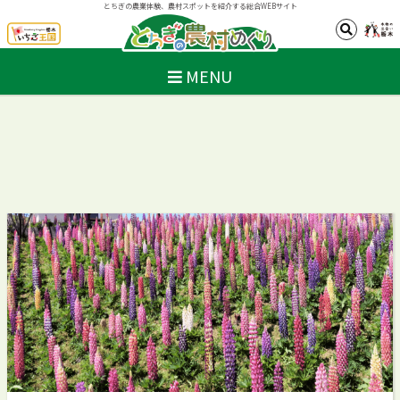
とちぎの農業体験、農村スポットを紹介する総合WEBサイト
MENU