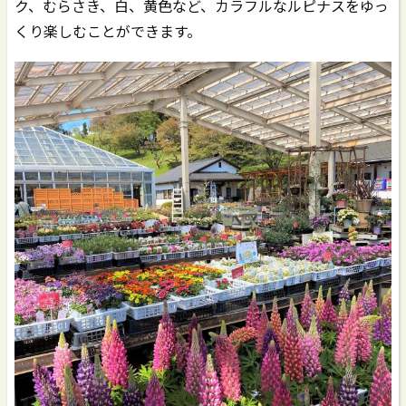
ク、むらさき、白、黄色など、カラフルなルピナスをゆっ
くり楽しむことができます。