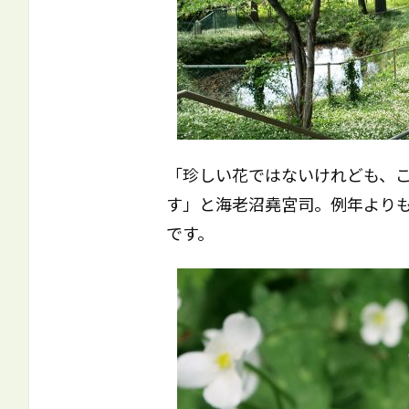
「珍しい花ではないけれども、
す」と海老沼堯宮司。例年よりも
です。