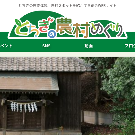
とちぎの農業体験、農村スポットを紹介する総合WEBサイト
ベント
SNS
動画
ブロ