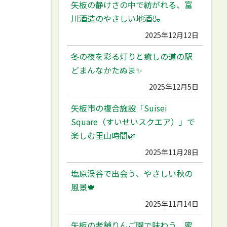
矢板の静けさの中で紡がれる、富
川酒造のやさしい地酒🍶
2025年12月12日
冬の夜を彩る灯りと癒しの道の駅
どまんなかたぬま✨
2025年12月5日
矢板市の複合施設「Suisei
Square（すいせいスクエア）」で
楽しむ里山時間🌿
2025年11月28日
塩原渓谷で出会う、やさしい秋の
風景🍁
2025年11月14日
矢板の老舗りんご園で味わう、蜜