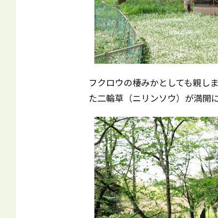
フクロウの棲みかとしても親し
た二輪草（ニリンソウ）が満開