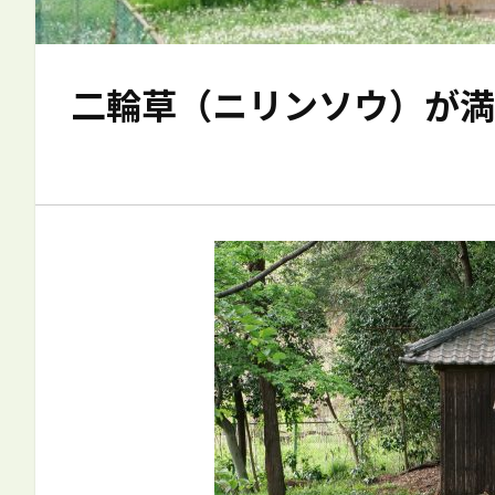
二輪草（ニリンソウ）が満