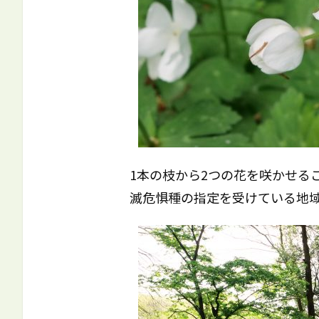
1本の枝から2つの花を咲かせる
滅危惧種の指定を受けている地