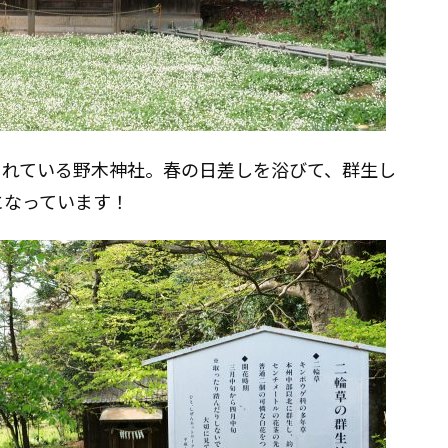
まれている野木神社。春の日差しを浴びて、群生し
になっています！