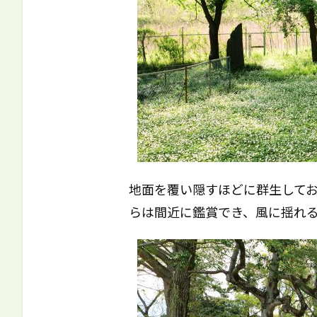
地面を覆い隠すほどに群生して
らは間近に鑑賞でき、風に揺れ