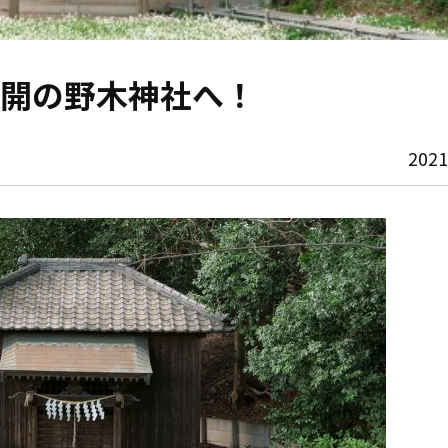
開の野木神社へ！
202