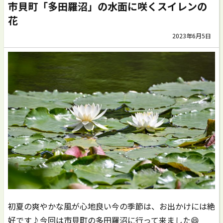
市貝町「多田羅沼」の水面に咲くスイレンの
花
2023年6月5日
初夏の爽やかな風が心地良い今の季節は、お出かけには絶
好です♪今回は市貝町の多田羅沼に行って来ました😄