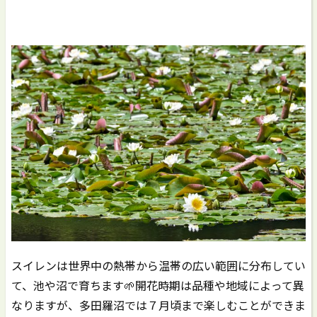
スイレンは世界中の熱帯から温帯の広い範囲に分布してい
て、池や沼で育ちます🌱開花時期は品種や地域によって異
なりますが、多田羅沼では７月頃まで楽しむことができま