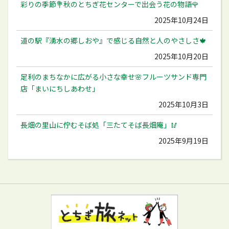
彩りの季節💐秋のとちぎ花センターで出会う花の物語🌹
2025年10月24日
道の駅『湧水の郷しおや』で感じる自然と人のやさしさ🍁
2025年10月20日
足利のまちなかに広がる小さな幸せ🌸フルーツサンド専門
店「まいにちしあわせ」
2025年10月3日
長畑の里山に佇むそば処「三たてそば長畑庵」🥢
2025年9月19日