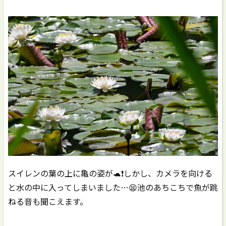
スイレンの葉の上に亀の姿が🐢❗️しかし、カメラを向ける
と水の中に入ってしまいました…😫池のあちこちで魚が跳
ねる音も聞こえます。