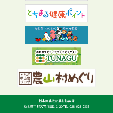
栃木県農政部農村振興課
栃木県宇都宮市塙田1-1-20 TEL.028-623-2333