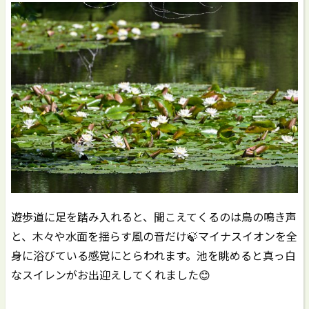
遊歩道に足を踏み入れると、聞こえてくるのは鳥の鳴き声
と、木々や水面を揺らす風の音だけ🍃マイナスイオンを全
身に浴びている感覚にとらわれます。池を眺めると真っ白
なスイレンがお出迎えしてくれました😊