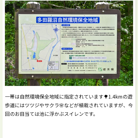
一帯は自然環境保全地域に指定されています🌳1.4kmの遊
歩道にはツツジやサクラ🌸などが植栽されていますが、今
回のお目当ては池に浮かぶスイレンです。