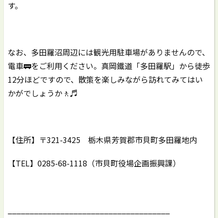
す。
なお、多田羅沼周辺には観光用駐車場がありませんので、
電車🚃をご利用ください。真岡鐵道「多田羅駅」から徒歩
12分ほどですので、散策を楽しみながら訪れてみてはい
かがでしょうか🚶♬
【住所】〒321-3425 栃木県芳賀郡市貝町多田羅地内
【TEL】0285-68-1118（市貝町役場企画振興課）
_____________________________________