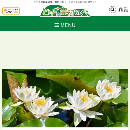
とちぎの農業体験、農村スポットを紹介する総合WEBサイト
MENU