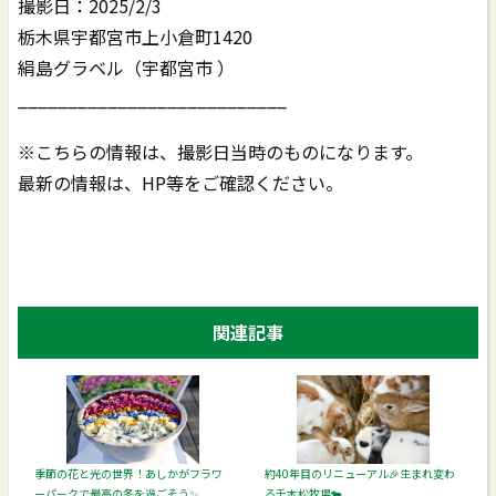
撮影日：2025/2/3
栃木県宇都宮市上小倉町1420
絹島グラベル（宇都宮市 ）
___________________________
※こちらの情報は、撮影日当時のものになります。
最新の情報は、HP等をご確認ください。
関連記事
季節の花と光の世界！あしかがフラワ
約40年目のリニューアル🎉生まれ変わ
ーパークで最高の冬を過ごそう✨
る千本松牧場🐄