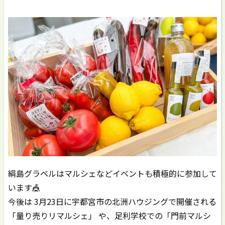
絹島グラベルはマルシェなどイベントも積極的に参加して
います🎪
今後は 3月23日に宇都宮市の北洲ハウジングで開催される
「量り売りリマルシェ」 や、足利学校での「門前マルシ