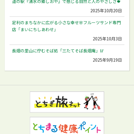
道の駅『湧水の郷しおや』で感じる自然と人のやさしさ🍁
2025年10月20日
足利のまちなかに広がる小さな幸せ🌸フルーツサンド専門
店「まいにちしあわせ」
2025年10月3日
長畑の里山に佇むそば処「三たてそば長畑庵」🥢
2025年9月19日