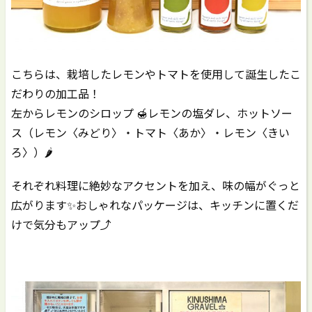
こちらは、栽培したレモンやトマトを使用して誕生したこ
だわりの加工品！
左からレモンのシロップ 🍯レモンの塩ダレ、ホットソー
ス（レモン〈みどり〉・トマト〈あか〉・レモン〈きい
ろ〉）🌶️
それぞれ料理に絶妙なアクセントを加え、味の幅がぐっと
広がります✨おしゃれなパッケージは、キッチンに置くだ
けで気分もアップ⤴️