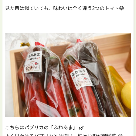
見た目は似ていても、味わいは全く違う2つのトマト😃
こちらはパプリカの「ふわあま」 🌿
よく見かけるパプリカとは違い、細長い形が特徴的 😲