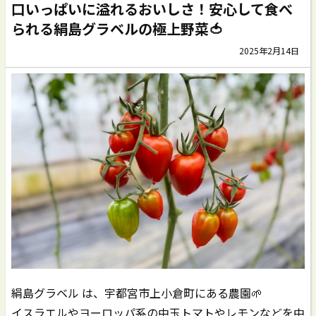
口いっぱいに溢れるおいしさ！安心して食べ
られる絹島グラベルの極上野菜🍅
2025年2月14日
絹島グラベル は、宇都宮市上小倉町にある農園🌱
イスラエルやヨーロッパ系の中玉トマトやレモンなどを中