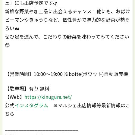
ェ」にも出店予定です🌿
新鮮な野菜や加工品に出会えるチャンス！他にも、おばけ
ピーマンやきゅうりなど、個性豊かで魅力的な野菜が勢ぞ
ろい🚜
ぜひ足を運んで、こだわりの野菜を味わってみてください
😊
【営業時間】10:00〜19:00 ※boite(ボワット)自動販売機
【駐車場】有り 無料
【Web】
https://kinugura.net/
公式
インスタグラム
※マルシェ出店情報等最新情報はこ
ちら
___________________________