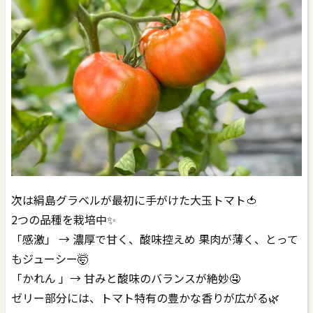
次は絹島グラベルが最初に手がけた大玉トマト🍅
2つの品種を栽培中✨
「感激」 → 濃厚で甘く、酸味控えめ 果肉が薄く、とって
もジューシー🤯
「かれん 」→ 甘みと酸味のバランスが絶妙🤤
ゼリー部分には、トマト特有の豊かな香りが広がる🌿