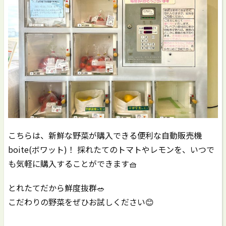
こちらは、新鮮な野菜が購入できる便利な自動販売機
boite(ボワット)！ 採れたてのトマトやレモンを、いつで
も気軽に購入することができます🧺
とれたてだから鮮度抜群🥗
こだわりの野菜をぜひお試しください😊