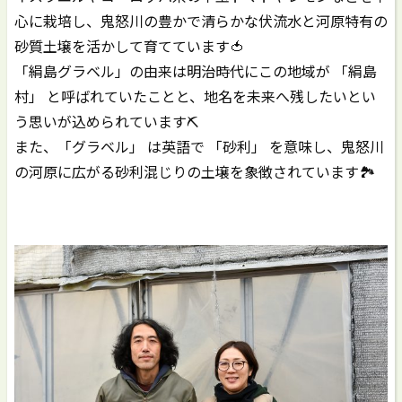
心に栽培し、鬼怒川の豊かで清らかな伏流水と河原特有の
砂質土壌を活かして育てています🍅
「絹島グラベル」の由来は明治時代にこの地域が 「絹島
村」 と呼ばれていたことと、地名を未来へ残したいとい
う思いが込められています⛏
また、「グラベル」 は英語で 「砂利」 を意味し、鬼怒川
の河原に広がる砂利混じりの土壌を象徴されています🏞️