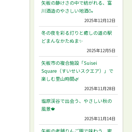
矢板の静けさの中で紡がれる、富
川酒造のやさしい地酒🍶
2025年12月12日
冬の夜を彩る灯りと癒しの道の駅
どまんなかたぬま✨
2025年12月5日
矢板市の複合施設「Suisei
Square（すいせいスクエア）」で
楽しむ里山時間🌿
2025年11月28日
塩原渓谷で出会う、やさしい秋の
風景🍁
2025年11月14日
矢板の老舗りんご園で味わう、蜜