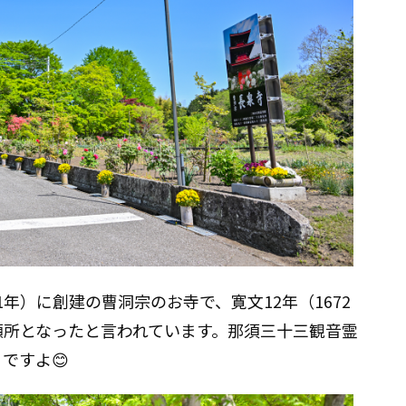
1年）に創建の曹洞宗のお寺で、寛文12年（1672
願所となったと言われています。那須三十三観音霊
ですよ😊