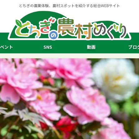
とちぎの農業体験、農村スポットを紹介する総合WEBサイト
ベント
SNS
動画
ブロ