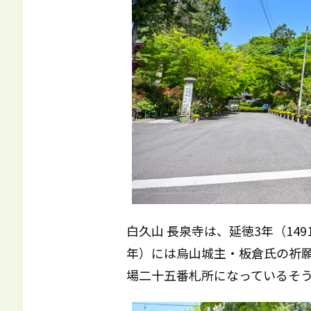
白久山 長泉寺は、延徳3年（149
年）には烏山城主・板倉氏の祈
場二十五番札所になっているそう