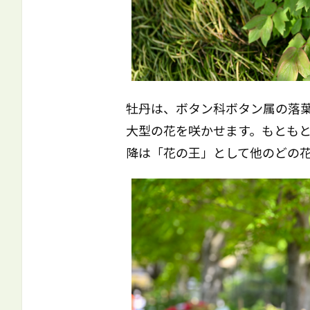
牡丹は、ボタン科ボタン属の落
大型の花を咲かせます。もとも
降は「花の王」として他のどの花