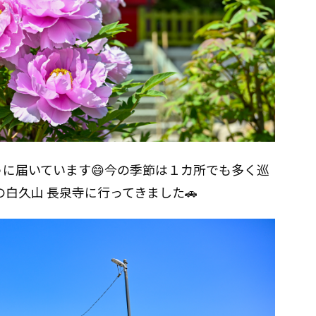
に届いています😄今の季節は１カ所でも多く巡
の白久山 長泉寺に行ってきました🚗