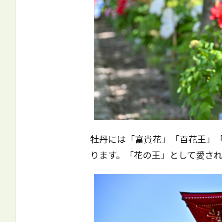
牡丹には「富貴花」「百花王」
ります。「花の王」として愛され