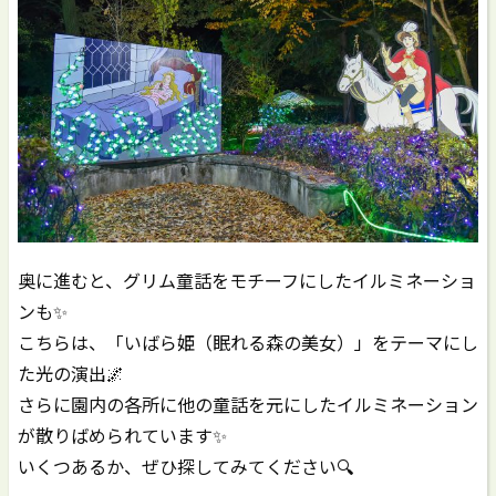
奥に進むと、グリム童話をモチーフにしたイルミネーショ
ンも✨️
こちらは、「いばら姫（眠れる森の美女）」をテーマにし
た光の演出🌌
さらに園内の各所に他の童話を元にしたイルミネーション
が散りばめられています✨️
いくつあるか、ぜひ探してみてください🔍️