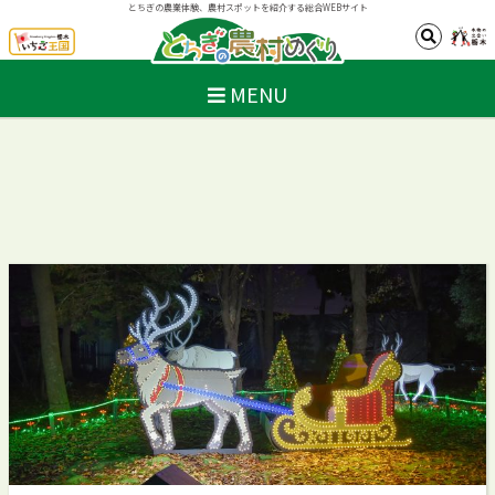
とちぎの農業体験、農村スポットを紹介する総合WEBサイト
MENU