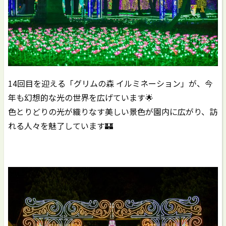
14回目を迎える「グリムの森 イルミネーション」が、今
年も幻想的な光の世界を広げています🌟
色とりどりの光が織りなす美しい景色が園内に広がり、訪
れる人々を魅了しています🏰