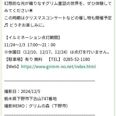
幻想的な光が織りなすグリム童話の世界を、ぜひ体験して
みてください🌟
この時期はクリスマスコンサートなどの催し物も開催予定
♬ どうぞお楽しみに。
【イルミネーション点灯期間】
11/24～1/3 17:00〜21：00
※休園日（12/10、12/17、12/24）は点灯を行いません。
【駐車場】有り 無料 【TEL】 0285-52-1180
【Web】
https://www.grimm-no.net/index.html
_______________________________________
撮影日：2024/12/5
栃木県下野市下古山747番地
撮影MEMO：グリムの森（下野市）
_______________________________________