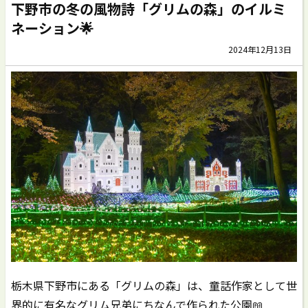
下野市の冬の風物詩「グリムの森」のイルミ
ネーション🌟
2024年12月13日
栃木県下野市にある「グリムの森」は、童話作家として世
界的に有名なグリム兄弟にちなんで作られた公園📖