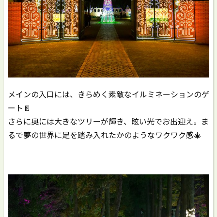
メインの入口には、きらめく素敵なイルミネーションのゲ
ート🚪
さらに奥には大きなツリーが輝き、眩い光でお出迎え。ま
るで夢の世界に足を踏み入れたかのようなワクワク感🎄