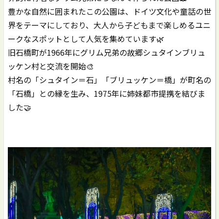
豊かな自然に囲まれたこの公園は、ドイツ文化や童話の世
界をテーマにしており、大人から子どもまで楽しめるユニ
ークなスポットとして人気を集めています🌿
旧石橋町が1966年にグリム兄弟の故郷シュタインブリュ
ッケン村と交流を開始🎨
村名の「シュタイン＝石」「ブリュッケン＝橋」が町名の
「石橋」との縁を生み、1975年に姉妹都市提携を結びま
した🤝