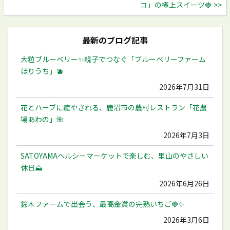
コ」の極上スイーツ🍓 >>
最新のブログ記事
大粒ブルーベリー✨️親子でつなぐ「ブルーベリーファーム
ほりうち」🫐
2026年7月31日
花とハーブに癒やされる、鹿沼市の農村レストラン「花農
場あわの」🌺
2026年7月3日
SATOYAMAヘルシーマーケットで楽しむ、里山のやさしい
休日⛰️
2026年6月26日
鈴木ファームで出会う、最高金賞の完熟いちご🍓✨
2026年3月6日