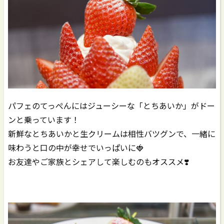
パフェのてっぺんにはジューシーな「とちあいか」がドー
ンと乗っています！
新鮮なとちあいかと生クリームは相性バツグンで、一緒に
味わうと口の中が幸せでいっぱいに🍓
お友達やご家族とシェアして楽しむのもオススメ❣️