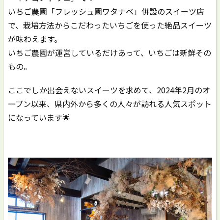
いちご農園「フレッシュ園ワタナベ」併設のスイーツ店
で、栽培方法からこだわったいちごを使った絶品スイーツ
が味わえます。
いちご農園が運営しているだけあって、いちごは新鮮その
もの。
ここでしか出会えないスイーツを求めて、2024年2月のオ
ープン以来、県内外から多くの人々が訪れる人気スポット
になっています🌟