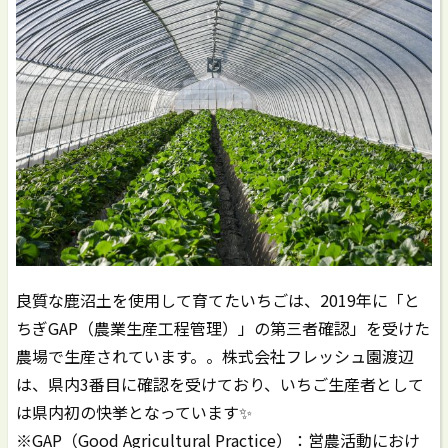
良質な鹿沼土を使用して育てたいちごは、2019年に「と
ちぎGAP（農業生産工程管理）」の第三者確認」を受けた
農場で生産されています。。株式会社フレッシュ園渡辺
は、県内3番目に確認を受けており、いちご生産者として
は県内初の快挙となっています✨
※GAP（Good Agricultural Practice）：営農活動におけ