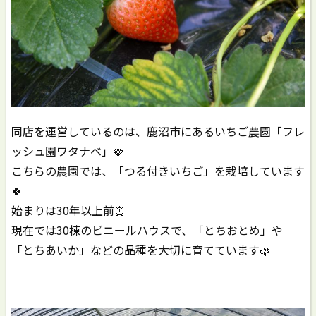
同店を運営しているのは、鹿沼市にあるいちご農園「フレ
ッシュ園ワタナベ」🍓
こちらの農園では、「つる付きいちご」を栽培しています
🍀
始まりは30年以上前⏰️
現在では30棟のビニールハウスで、「とちおとめ」や
「とちあいか」などの品種を大切に育てています🌿