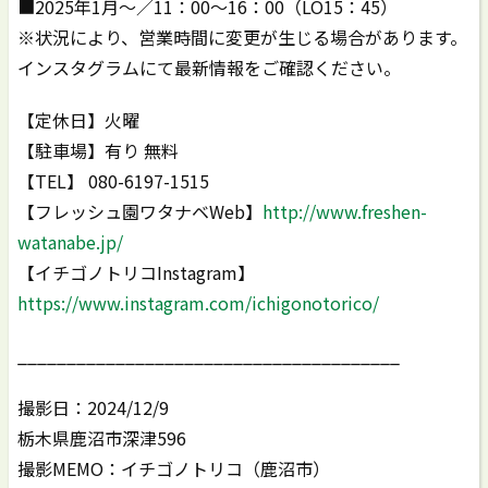
■2025年1月～／11：00～16：00（LO15：45）
※状況により、営業時間に変更が生じる場合があります。
インスタグラムにて最新情報をご確認ください。
【定休日】火曜
【駐車場】有り 無料
【TEL】 080-6197-1515
【フレッシュ園ワタナベWeb】
http://www.freshen-
watanabe.jp/
【イチゴノトリコInstagram】
https://www.instagram.com/ichigonotorico/
_______________________________________
撮影日：2024/12/9
栃木県鹿沼市深津596
撮影MEMO：イチゴノトリコ（鹿沼市）