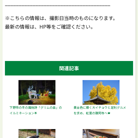
______________________________________
※こちらの情報は、撮影日当時のものになります。
最新の情報は、HP等をご確認ください。
関連記事
下野市の冬の風物詩「グリムの森」の
黄金色に輝く大イチョウと足利グルメ
イルミネーション🌟
を求め、紅葉の鑁阿寺へ🍁