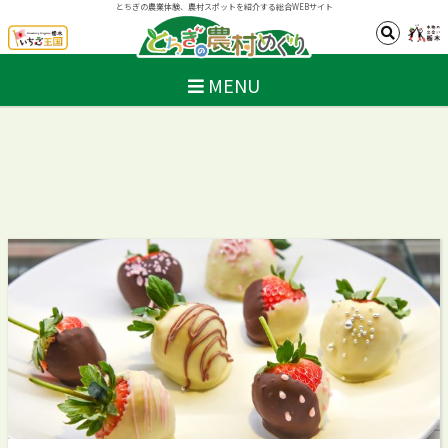
とちぎの農業体験、農村スポットを紹介する総合WEBサイト
MENU