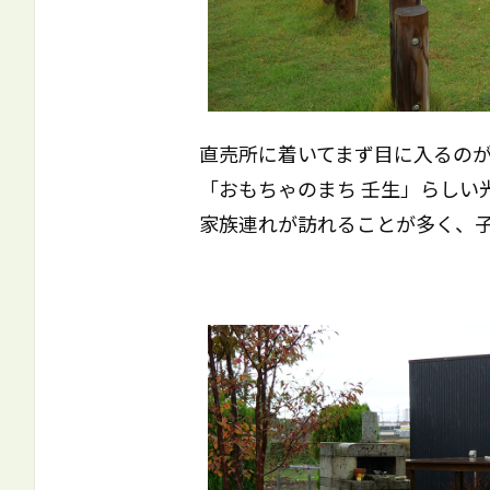
直売所に着いてまず目に入るの
「おもちゃのまち 壬生」らしい光
家族連れが訪れることが多く、