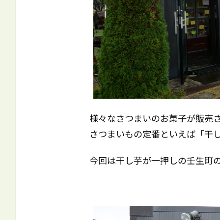
様々なさつまいのお菓子が販売され
さつまいもの定番といえば「干
今回は干し芋が一押しの壬生町