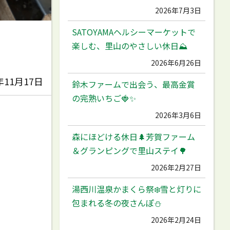
2026年7月3日
SATOYAMAヘルシーマーケットで
楽しむ、里山のやさしい休日⛰️
2026年6月26日
年11月17日
鈴木ファームで出会う、最高金賞
の完熟いちご🍓✨
2026年3月6日
森にほどける休日🌲芳賀ファーム
＆グランピングで里山ステイ🌳
2026年2月27日
湯西川温泉かまくら祭❄️雪と灯りに
包まれる冬の夜さんぽ⛄️
2026年2月24日