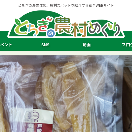
とちぎの農業体験、農村スポットを紹介する総合WEBサイト
ベント
SNS
動画
ブロ