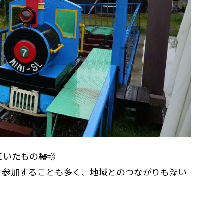
いたもの🚂💨
に参加することも多く、地域とのつながりも深い