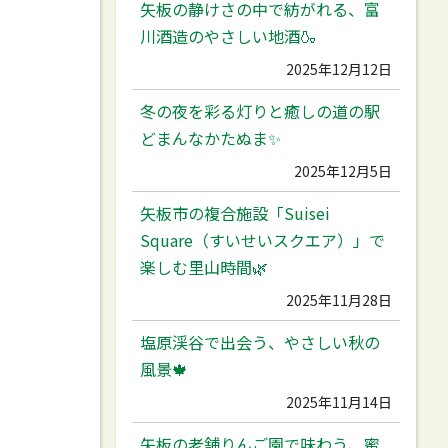
矢板の静けさの中で紡がれる、富
川酒造のやさしい地酒🍶
2025年12月12日
冬の夜を彩る灯りと癒しの道の駅
どまんなかたぬま✨
2025年12月5日
矢板市の複合施設「Suisei
Square（すいせいスクエア）」で
楽しむ里山時間🌿
2025年11月28日
塩原渓谷で出会う、やさしい秋の
風景🍁
2025年11月14日
矢板の老舗りんご園で味わう、蜜