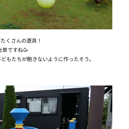
がたくさんの遊具！
景ですね🥳
子どもたちが飽きないように作ったそう。