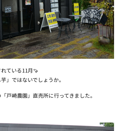
ている11月🍠
し芋」ではないでしょうか。
の「戸崎農園」直売所に行ってきました。