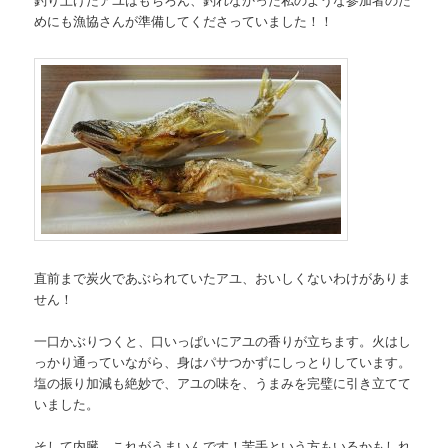
めにも漁協さんが準備してくださっていました！！
直前まで炭火であぶられていたアユ、おいしくないわけがありま
せん！
一口かぶりつくと、口いっぱいにアユの香りが立ちます。火はし
っかり通っていながら、身はパサつかずにしっとりしています。
塩の振り加減も絶妙で、アユの味を、うまみを完璧に引き立てて
いました。
そして内臓、これがうまいんです！苦手という方もいるかもしれ