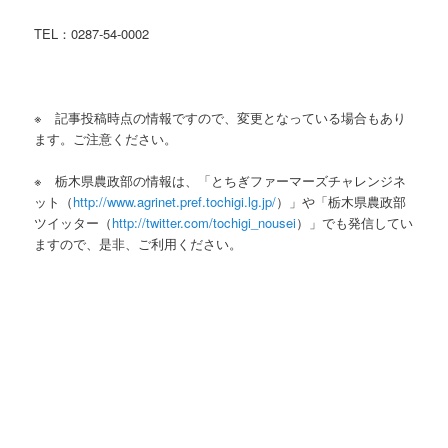
TEL：0287-54-0002
※ 記事投稿時点の情報ですので、変更となっている場合もあり
ます。ご注意ください。
※ 栃木県農政部の情報は、「とちぎファーマーズチャレンジネ
ット（
http://www.agrinet.pref.tochigi.lg.jp/
）」や「栃木県農政部
ツイッター（
http://twitter.com/tochigi_nousei
）」でも発信してい
ますので、是非、ご利用ください。