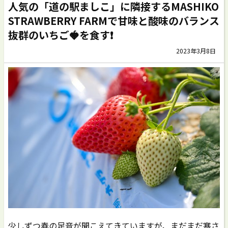
人気の「道の駅ましこ」に隣接するMASHIKO
STRAWBERRY FARMで甘味と酸味のバランス
抜群のいちご🍓を食す❗️
2023年3月8日
少しずつ春の足音が聞こえてきていますが、まだまだ寒さ