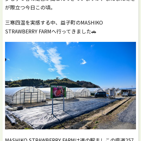
が際立つ今日この頃。
三寒四温を実感する中、益子町のMASHIKO
STRAWBERRY FARMへ行ってきました🚗
MASHIKO STRAWBERRY FARMは道の駅ましこの県道257