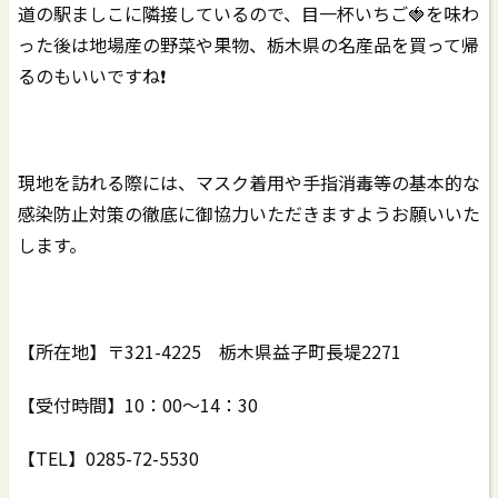
道の駅ましこに隣接しているので、目一杯いちご🍓を味わ
った後は地場産の野菜や果物、栃木県の名産品を買って帰
るのもいいですね❗️
現地を訪れる際には、マスク着用や手指消毒等の基本的な
感染防止対策の徹底に御協力いただきますようお願いいた
します。
【所在地】〒321-4225 栃木県益子町長堤2271
【受付時間】10：00～14：30
【TEL】0285-72-5530