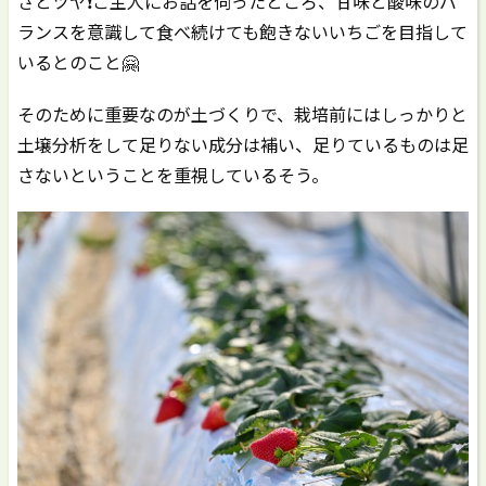
さとツヤ❗️ご主人にお話を伺ったところ、甘味と酸味のバ
ランスを意識して食べ続けても飽きないいちごを目指して
いるとのこと🤗
そのために重要なのが土づくりで、栽培前にはしっかりと
土壌分析をして足りない成分は補い、足りているものは足
さないということを重視しているそう。