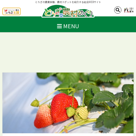
とちぎの農業体験、農村スポットを紹介する総合WEBサイト
MENU