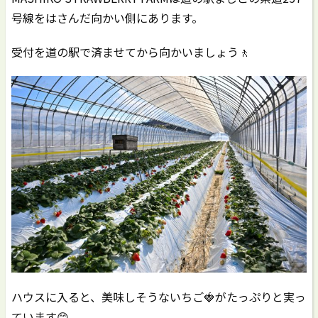
号線をはさんだ向かい側にあります。
受付を道の駅で済ませてから向かいましょう🚶
ハウスに入ると、美味しそうないちご🍓がたっぷりと実っ
ています😊