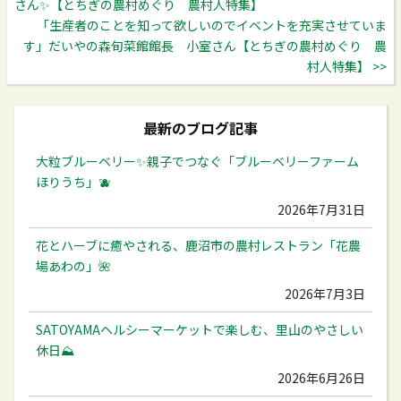
さん✨【とちぎの農村めぐり 農村人特集】
「生産者のことを知って欲しいのでイベントを充実させていま
す」だいやの森旬菜館館長 小室さん【とちぎの農村めぐり 農
村人特集】 >>
最新のブログ記事
大粒ブルーベリー✨️親子でつなぐ「ブルーベリーファーム
ほりうち」🫐
2026年7月31日
花とハーブに癒やされる、鹿沼市の農村レストラン「花農
場あわの」🌺
2026年7月3日
SATOYAMAヘルシーマーケットで楽しむ、里山のやさしい
休日⛰️
2026年6月26日