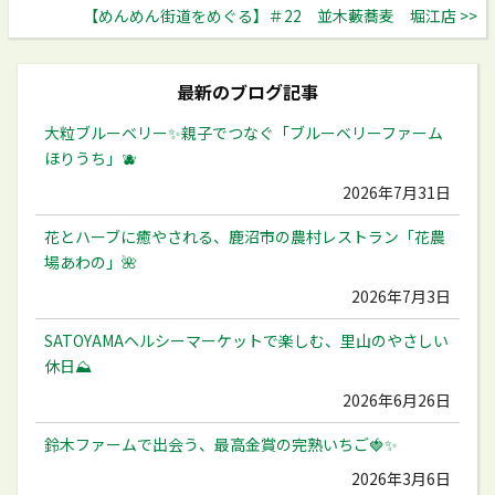
【めんめん街道をめぐる】＃22 並木藪蕎麦 堀江店 >>
最新のブログ記事
大粒ブルーベリー✨️親子でつなぐ「ブルーベリーファーム
ほりうち」🫐
2026年7月31日
花とハーブに癒やされる、鹿沼市の農村レストラン「花農
場あわの」🌺
2026年7月3日
SATOYAMAヘルシーマーケットで楽しむ、里山のやさしい
休日⛰️
2026年6月26日
鈴木ファームで出会う、最高金賞の完熟いちご🍓✨
2026年3月6日