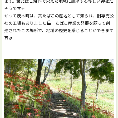
ます。葉たばこ耕作で栄えた地域に鎮座する珍しい神社だ
そうです✨
かつて茂木町は、葉たばこの産地として知られ、旧専売公
社の工場もありました🏭 たばこ産業の発展を願って創
建されたこの場所で、地域の歴史を感じることができます
⛩️🌿