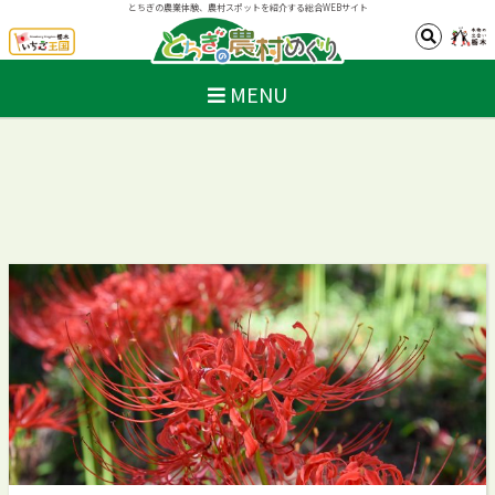
とちぎの農業体験、農村スポットを紹介する総合WEBサイト
MENU