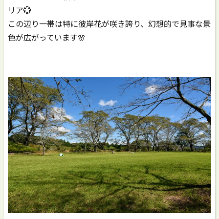
リア💮
この辺り一帯は特に彼岸花が咲き誇り、幻想的で見事な景
色が広がっています🌸