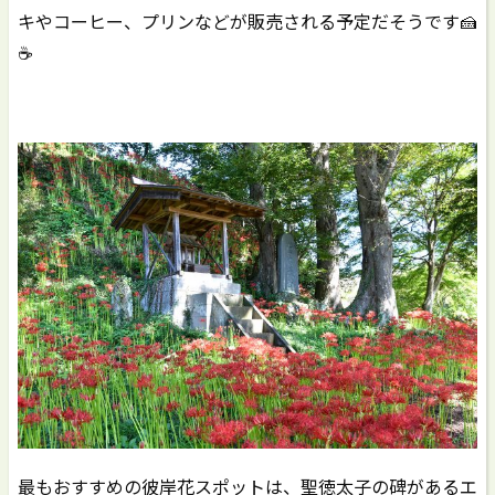
キやコーヒー、プリンなどが販売される予定だそうです🍰
☕
最もおすすめの彼岸花スポットは、聖徳太子の碑があるエ