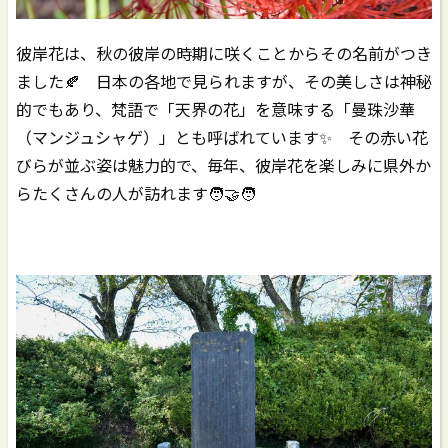
彼岸花は、秋の彼岸の時期に咲くことからその名前がつき
ました🍂 日本の各地で見られますが、その美しさは神秘
的でもあり、梵語で「天界の花」を意味する「曼珠沙華
（マンジュシャゲ）」とも呼ばれています✨ その赤い花
びらが並ぶ姿は魅力的で、毎年、彼岸花を楽しみに県外か
らたくさんの人が訪れます🧑‍🤝‍🧑