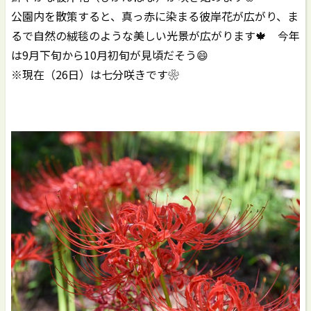
公園内を散策すると、真っ赤に染まる彼岸花が広がり、ま
るで自然の絨毯のような美しい光景が広がります🍁 今年
は9月下旬から10月初旬が見頃だそう😄
※現在（26日）は七分咲きです❀