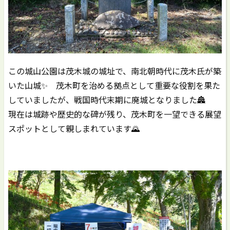
この城山公園は茂木城の城址で、南北朝時代に茂木氏が築
いた山城✨ 茂木町を治める拠点として重要な役割を果た
していましたが、戦国時代末期に廃城となりました🏯
現在は城跡や歴史的な碑が残り、茂木町を一望できる展望
スポットとして親しまれています🌄