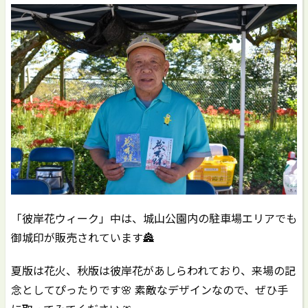
「彼岸花ウィーク」中は、城山公園内の駐車場エリアでも
御城印が販売されています🏯
夏版は花火、秋版は彼岸花があしらわれており、来場の記
念としてぴったりです🌸 素敵なデザインなので、ぜひ手