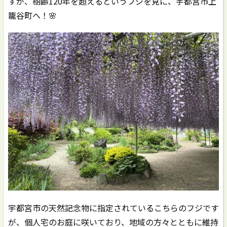
すが、樹齢120年を超えるというフジを見に、宇都宮市上
籠谷町へ！🌸
宇都宮市の天然記念物に指定されているこちらのフジです
が、個人宅のお庭に咲いており、地域の方々とともに維持