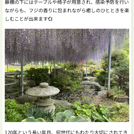
藤棚の下にはテーブルや椅子が用意され、感染予防を行い
ながらも、フジの香りに包まれながら癒しのひとときを楽
しむことが出来ます💞
120年という長い年月、何世代にもわたり大切にされてき