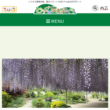
とちぎの農業体験、農村スポットを紹介する総合WEBサイト
MENU