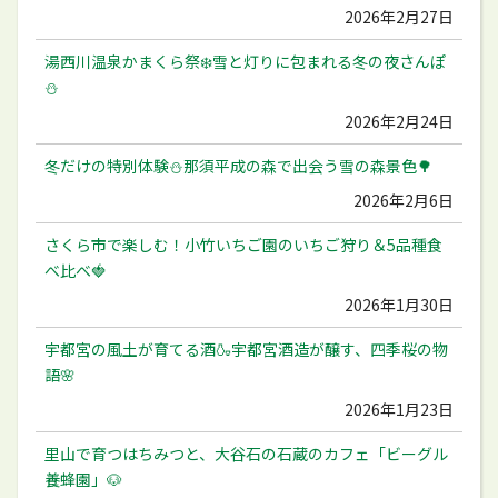
2026年2月27日
湯西川温泉かまくら祭❄️雪と灯りに包まれる冬の夜さんぽ
⛄️
2026年2月24日
冬だけの特別体験⛄️那須平成の森で出会う雪の森景色🌳
2026年2月6日
さくら市で楽しむ！小竹いちご園のいちご狩り＆5品種食
べ比べ🍓
2026年1月30日
宇都宮の風土が育てる酒🍶宇都宮酒造が醸す、四季桜の物
語🌸
2026年1月23日
里山で育つはちみつと、大谷石の石蔵のカフェ「ビーグル
養蜂園」🐶