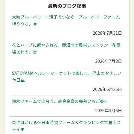
最新のブログ記事
大粒ブルーベリー✨️親子でつなぐ「ブルーベリーファーム
ほりうち」🫐
2026年7月31日
花とハーブに癒やされる、鹿沼市の農村レストラン「花農
場あわの」🌺
2026年7月3日
SATOYAMAヘルシーマーケットで楽しむ、里山のやさしい
休日⛰️
2026年6月26日
鈴木ファームで出会う、最高金賞の完熟いちご🍓✨
2026年3月6日
森にほどける休日🌲芳賀ファーム＆グランピングで里山ス
テイ🌳