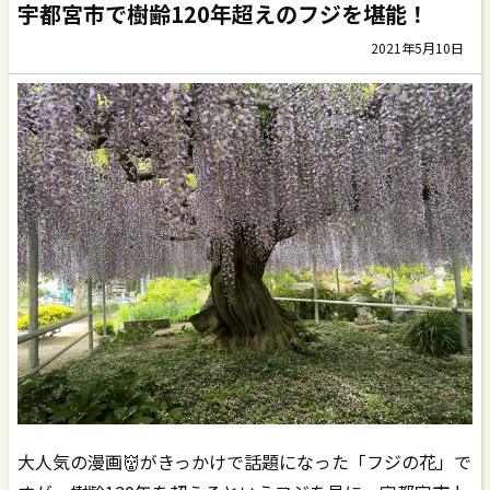
宇都宮市で樹齢120年超えのフジを堪能！
2021年5月10日
大人気の漫画👹がきっかけで話題になった「フジの花」で