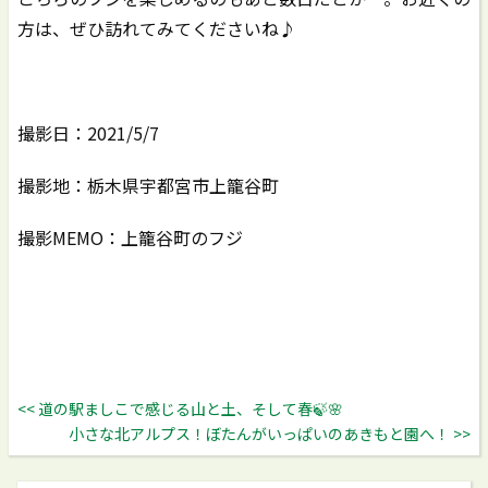
方は、ぜひ訪れてみてくださいね♪
撮影日：2021/5/7
撮影地：栃木県宇都宮市上籠谷町
撮影MEMO：上籠谷町のフジ
<< 道の駅ましこで感じる山と土、そして春🍃🌸
小さな北アルプス！ぼたんがいっぱいのあきもと園へ！ >>