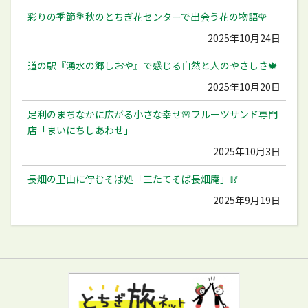
彩りの季節💐秋のとちぎ花センターで出会う花の物語🌹
2025年10月24日
道の駅『湧水の郷しおや』で感じる自然と人のやさしさ🍁
2025年10月20日
足利のまちなかに広がる小さな幸せ🌸フルーツサンド専門
店「まいにちしあわせ」
2025年10月3日
長畑の里山に佇むそば処「三たてそば長畑庵」🥢
2025年9月19日