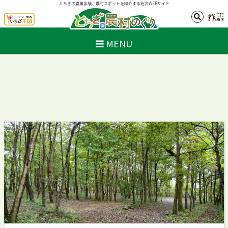
とちぎの農業体験、農村スポットを紹介する総合WEBサイト
MENU