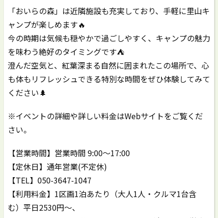
「おいらの森」は近隣施設も充実しており、手軽に里山キ
ャンプが楽しめます🔥
今の時期は気候も穏やかで過ごしやすく、キャンプの魅力
を味わう絶好のタイミングです⛺️
澄んだ空気と、紅葉深まる自然に囲まれたこの場所で、心
も体もリフレッシュできる特別な時間をぜひ体験してみて
ください🌲
※イベントの詳細や詳しい料金はWebサイトをご覧くだ
さい。
【営業時間】営業時間 9:00〜17:00
【定休日】通年営業(不定休)
【TEL】050-3647-1047
【利用料金】1区画1泊あたり（大人1人・クルマ1台含
む）平日2530円〜、