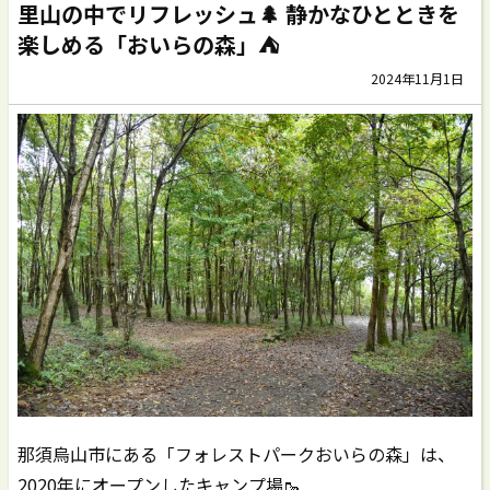
里山の中でリフレッシュ🌲 静かなひとときを
楽しめる「おいらの森」⛺️
2024年11月1日
那須烏山市にある「フォレストパークおいらの森」は、
2020年にオープンしたキャンプ場🥾