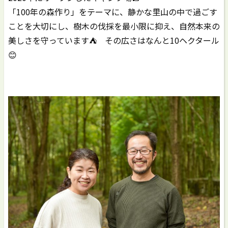
「100年の森作り」をテーマに、静かな里山の中で過ごす
ことを大切にし、樹木の伐採を最小限に抑え、自然本来の
美しさを守っています⛺️ その広さはなんと10ヘクタール
😊