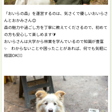
「おいらの森」を運営するのは、気さくで優しいおいらさ
んとおかみさん😊
森の魅力や過ごし方を丁寧に教えてくださるので、初めて
の方も安心して楽しめます🔰
おいらさんは大学から林業を学んでいるので知識が豊富
✨️ わからないことや困ったことがあれば、何でも気軽に
相談OK🙆‍♂️