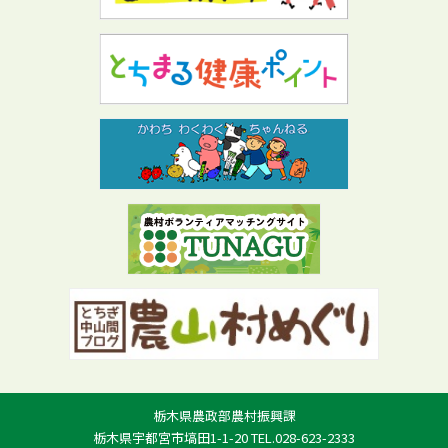
栃木県農政部農村振興課
栃木県宇都宮市塙田1-1-20 TEL.028-623-2333