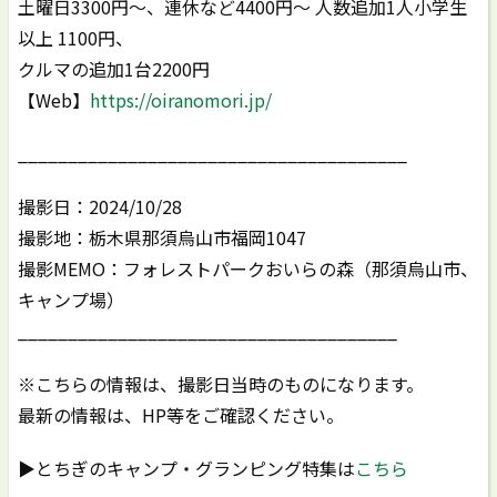
土曜日3300円〜、連休など4400円～ 人数追加1人小学生
以上 1100円、
クルマの追加1台2200円
【Web】
https://oiranomori.jp/
_______________________________________
撮影日：2024/10/28
撮影地：栃木県那須烏山市福岡1047
撮影MEMO：フォレストパークおいらの森（那須烏山市、
キャンプ場）
______________________________________
※こちらの情報は、撮影日当時のものになります。
最新の情報は、HP等をご確認ください。
▶とちぎのキャンプ・グランピング特集は
こちら