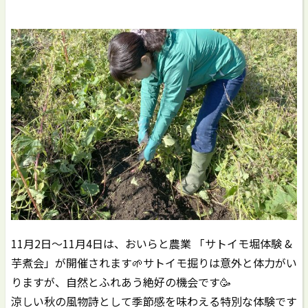
11月2日〜11月4日は、おいらと農業 「サトイモ堀体験 &
芋煮会」が開催されます🌱サトイモ掘りは意外と体力がい
りますが、自然とふれあう絶好の機会です🥳
涼しい秋の風物詩として季節感を味わえる特別な体験です