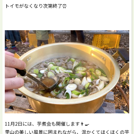
トイモがなくなり次第終了⏰️
11月2日には、芋煮会も開催します👨‍🍳
里山の美しい風景に囲まれながら、温かくてほくほくの芋