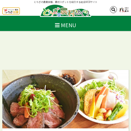
とちぎの農業体験、農村スポットを紹介する総合WEBサイト
MENU