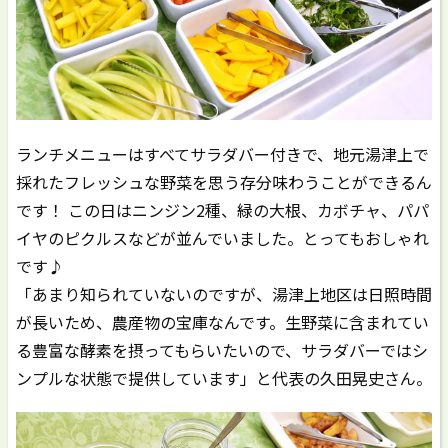
ランチメニューはすべてサラダバー付きで、地元湯津上で
採れたフレッシュな野菜を思う存分味わうことができるん
です！ この日はニンジン2種、緑の大根、カボチャ、パパ
イヤのピクルスなどが並んでいました。とってもおしゃれ
です♪
「あまり知られていないのですが、湯津上地区は日照時間
が長いため、農産物の宝庫なんです。生野菜に含まれてい
る豊富な酵素を摂ってもらいたいので、サラダバーではシ
ンプルな状態で提供しています」と代表の久田晃史さん。