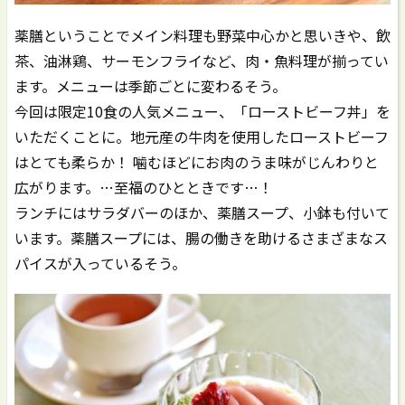
薬膳ということでメイン料理も野菜中心かと思いきや、飲
茶、油淋鶏、サーモンフライなど、肉・魚料理が揃ってい
ます。メニューは季節ごとに変わるそう。
今回は限定10食の人気メニュー、「ローストビーフ丼」を
いただくことに。地元産の牛肉を使用したローストビーフ
はとても柔らか！ 噛むほどにお肉のうま味がじんわりと
広がります。…至福のひとときです…！
ランチにはサラダバーのほか、薬膳スープ、小鉢も付いて
います。薬膳スープには、腸の働きを助けるさまざまなス
パイスが入っているそう。