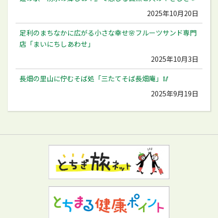
2025年10月20日
足利のまちなかに広がる小さな幸せ🌸フルーツサンド専門
店「まいにちしあわせ」
2025年10月3日
長畑の里山に佇むそば処「三たてそば長畑庵」🥢
2025年9月19日