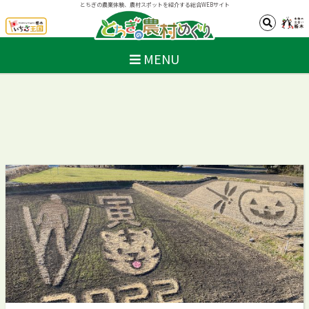
とちぎの農業体験、農村スポットを紹介する総合WEBサイト
MENU