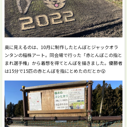
奥に見えるのは、10月に制作したとんぼとジャックオラ
ンタンの稲株アート。同会場で行った「赤とんぼこの指と
まれ選手権」から着想を得てとんぼを描きました。優勝者
は15分で15匹の赤とんぼを指にとめたのだとか😮