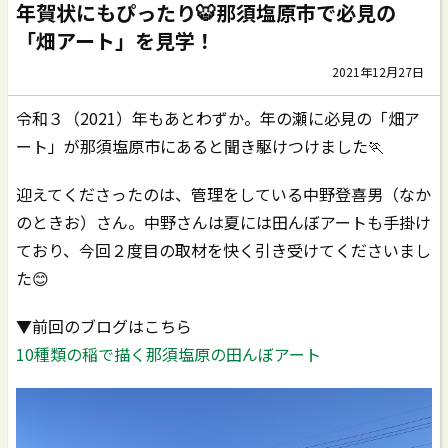
年賀状にもぴったり🐯那須塩原市で必見の
「畑アート」を見学！
2021年12月27日
令和３（2021）年もあとわずか。年の瀬に必見の「畑ア
ート」が那須塩原市にあると聞き駆けつけました🏃
迎えてくださったのは、管理をしている中野登喜男（なか
のときお）さん。中野さんは夏には田んぼアートも手掛け
ており、今回２度目の取材を快く引き受けてくださいまし
た😊
▼前回のブログはこちら
10種類の稲で描く那須塩原の田んぼアート