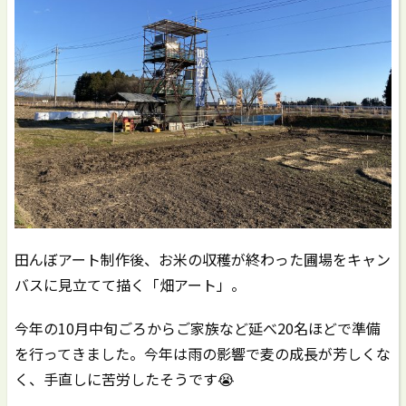
田んぼアート制作後、お米の収穫が終わった圃場をキャン
バスに見立てて描く「畑アート」。
今年の10月中旬ごろからご家族など延べ20名ほどで準備
を行ってきました。今年は雨の影響で麦の成長が芳しくな
く、手直しに苦労したそうです😭