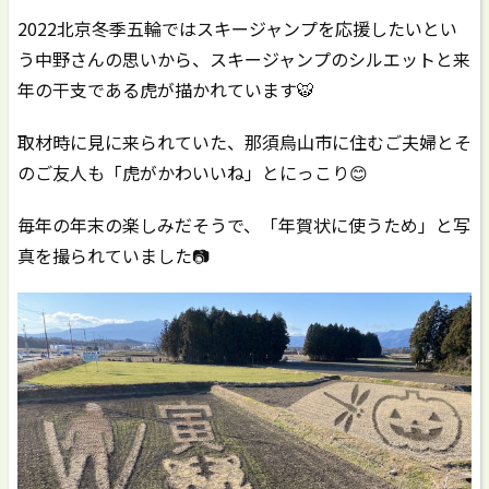
2022北京冬季五輪ではスキージャンプを応援したいとい
う中野さんの思いから、スキージャンプのシルエットと来
年の干支である虎が描かれています🐯
取材時に見に来られていた、那須烏山市に住むご夫婦とそ
のご友人も「虎がかわいいね」とにっこり😊
毎年の年末の楽しみだそうで、「年賀状に使うため」と写
真を撮られていました📷