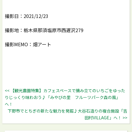
撮影日：2021/12/23
撮影地：栃木県那須塩原市西遅沢279
撮影MEMO：畑アート
<< 【観光農園特集】カフェスペースで摘み立てのいちごをゆった
りじっくり味わおう♪「みやびの里 フルーツパーク森の風」
へ！
下野市でとちぎの新たな魅力を発掘♪大谷石造りの複合施設「吉
田村VILLAGE」へ！ >>