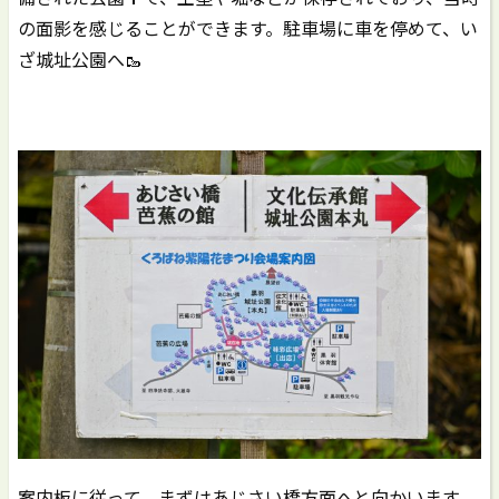
の面影を感じることができます。駐車場に車を停めて、い
ざ城址公園へ🥾
案内板に従って、まずはあじさい橋方面へと向かいます。