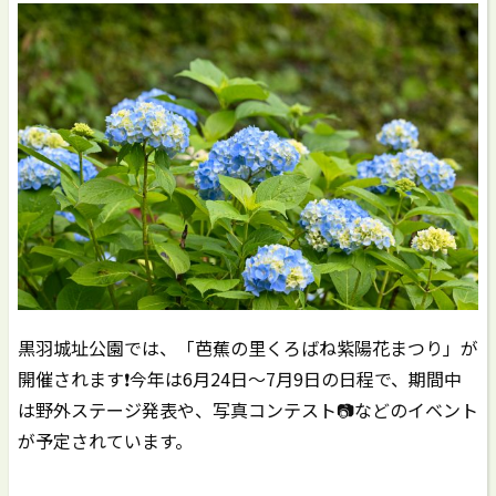
黒羽城址公園では、「芭蕉の里くろばね紫陽花まつり」が
開催されます❗️今年は6月24日〜7月9日の日程で、期間中
は野外ステージ発表や、写真コンテスト📷などのイベント
が予定されています。