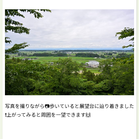
写真を撮りながら📷歩いていると展望台に辿り着きました
❗️上がってみると周囲を一望できます🙌