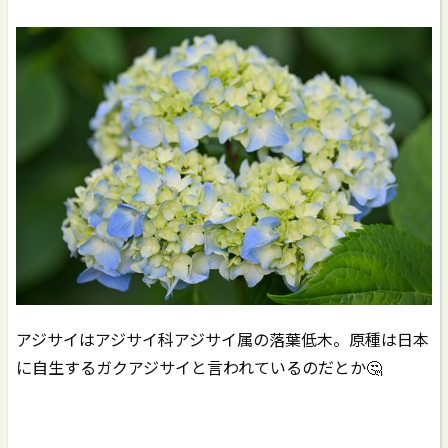
アジサイはアジサイ科アジサイ属の落葉低木。原種は日本
に自生するガクアジサイと言われているのだとか🤔