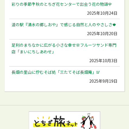
彩りの季節💐秋のとちぎ花センターで出会う花の物語🌹
2025年10月24日
道の駅『湧水の郷しおや』で感じる自然と人のやさしさ🍁
2025年10月20日
足利のまちなかに広がる小さな幸せ🌸フルーツサンド専門
店「まいにちしあわせ」
2025年10月3日
長畑の里山に佇むそば処「三たてそば長畑庵」🥢
2025年9月19日