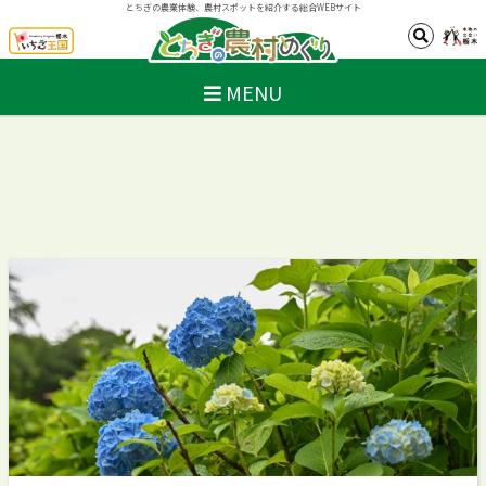
とちぎの農業体験、農村スポットを紹介する総合WEBサイト
MENU