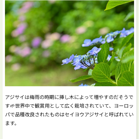
アジサイは梅雨の時期に挿し木によって増やすのだそうで
す🌱世界中で観賞用として広く栽培されていて、ヨーロッ
パで品種改良されたものはセイヨウアジサイと呼ばれてい
ます。