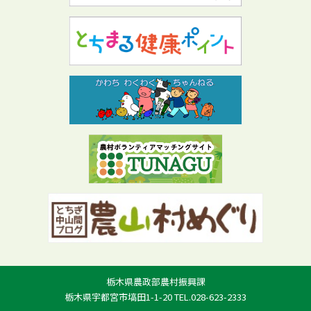
栃木県農政部農村振興課
栃木県宇都宮市塙田1-1-20 TEL.028-623-2333