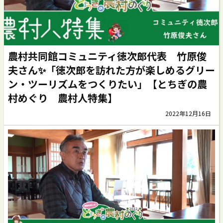
農村共同館コミュニティ徳次郎代表 竹原俊
夫さん✨「徳次郎を訪れた方が楽しめるグリー
ン・ツーリズムをつくりたい」【とちぎの農
村めぐり 農村人特集】
2022年12月16日