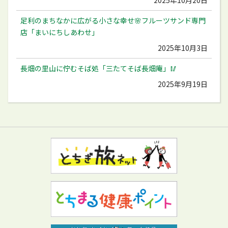
2025年10月20日
足利のまちなかに広がる小さな幸せ🌸フルーツサンド専門
店「まいにちしあわせ」
2025年10月3日
長畑の里山に佇むそば処「三たてそば長畑庵」🥢
2025年9月19日