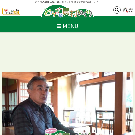
とちぎの農業体験、農村スポットを紹介する総合WEBサイト
MENU