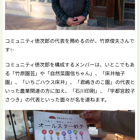
コミュニティ徳次郎の代表を務めるのが、竹原俊夫さんで
す✨
コミュニティ徳次郎を構成するメンバーは、いとこでもあ
る「竹原園芸」や「自然菜園信ちゃん」、「床井柚子
園」、「いちごハウス床井」、「君嶋きのこ園」の代表と
いった農業関連の方に加え、「石川印刷」、「宇都宮餃子
さつき」の代表といった面々が名を連ねます。