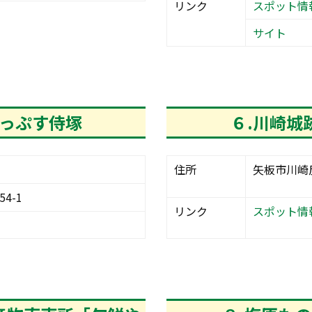
リンク
スポット情
サイト
ろっぷす侍塚
６.川崎城
住所
矢板市川崎反
4-1
リンク
スポット情