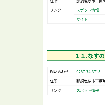
住所
那須塩原市三区町6
リンク
スポット情報
サイト
１１.なす
問い合わせ
0287-74-3715
住所
那須塩原市下厚崎2
リンク
スポット情報