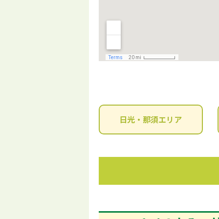
日光・那須エリア