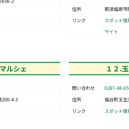
56-2
住所
那須塩原市関
リンク
スポット情
サイト
のマルシェ
１２.
問い合わせ
0287-48-65
00-4-3
住所
塩谷町玉生3
リンク
スポット情