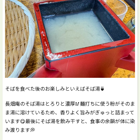
そばを食べた後のお楽しみといえばそば湯🍵
長畑庵のそば湯はとろりと濃厚🥢麺打ちに使う粉がそのま
ま湯に溶けているため、香りよく旨みがぎゅっと詰まって
います😋最後にそば湯を飲み干すと、食事の余韻が体に染
み渡ります💭