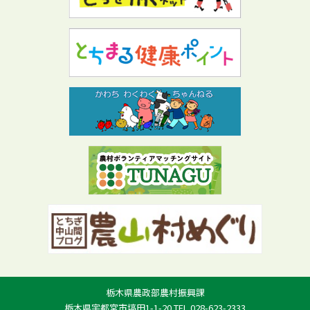
栃木県農政部農村振興課
栃木県宇都宮市塙田1-1-20 TEL.028-623-2333