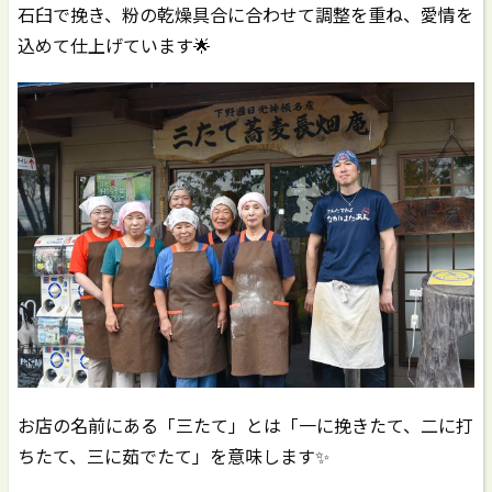
石臼で挽き、粉の乾燥具合に合わせて調整を重ね、愛情を
込めて仕上げています🌟
お店の名前にある「三たて」とは「一に挽きたて、二に打
ちたて、三に茹でたて」を意味します✨