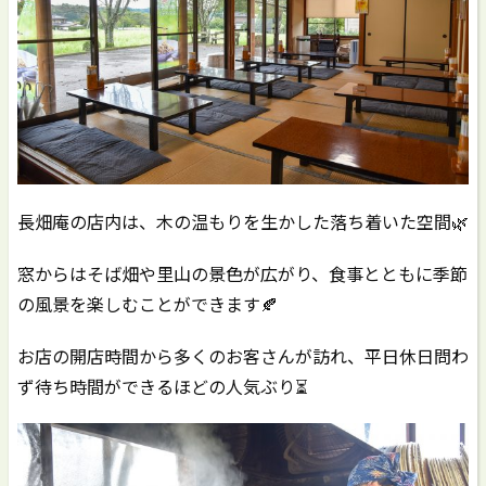
長畑庵の店内は、木の温もりを生かした落ち着いた空間🌿
窓からはそば畑や里山の景色が広がり、食事とともに季節
の風景を楽しむことができます🍂
お店の開店時間から多くのお客さんが訪れ、平日休日問わ
ず待ち時間ができるほどの人気ぶり⏳