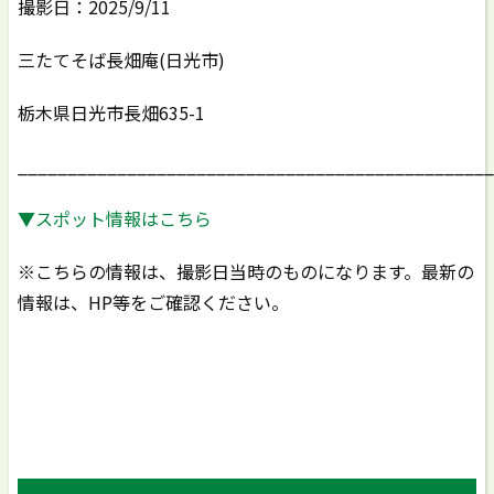
撮影日：2025/9/11
三たてそば長畑庵(日光市)
栃木県日光市長畑635-1
________________________________________________
▼スポット情報はこちら
※こちらの情報は、撮影日当時のものになります。最新の
情報は、HP等をご確認ください。