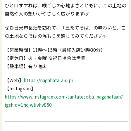
ひと口すすれば、喉ごしの心地よさとともに、この土地の
自然や人の想いがやさしく広がります🌿
ぜひ日光市長畑を訪れて、「三たてそば」の味わいと、こ
の土地ならではの温もりを感じてみてください✨
【営業時間】11時～15時（最終入店14時30分）
【定休日】火・金曜 ※祝日場合は営業
【駐車場】有り 無料
【Web】
https://nagahata-an.jp/
【Instagram】
https://www.instagram.com/santatesoba_nagahataan?
igshid=1hcjwlivhv850
_______________________________________________