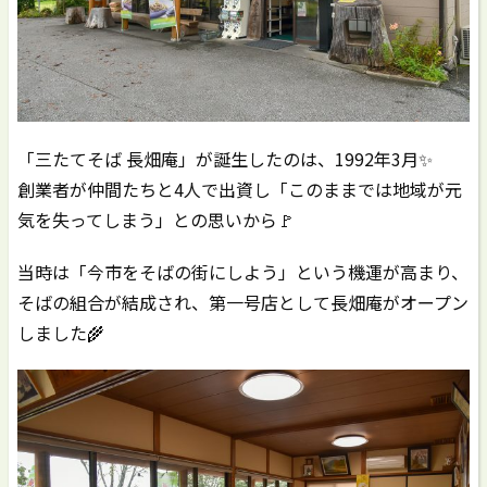
「三たてそば 長畑庵」が誕生したのは、1992年3月✨
創業者が仲間たちと4人で出資し「このままでは地域が元
気を失ってしまう」との思いから🚩
当時は「今市をそばの街にしよう」という機運が高まり、
そばの組合が結成され、第一号店として長畑庵がオープン
しました🌾