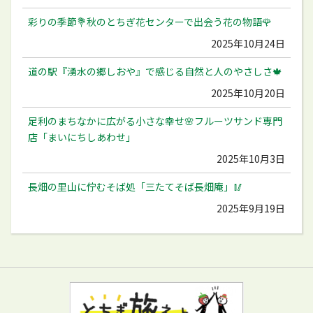
彩りの季節💐秋のとちぎ花センターで出会う花の物語🌹
2025年10月24日
道の駅『湧水の郷しおや』で感じる自然と人のやさしさ🍁
2025年10月20日
足利のまちなかに広がる小さな幸せ🌸フルーツサンド専門
店「まいにちしあわせ」
2025年10月3日
長畑の里山に佇むそば処「三たてそば長畑庵」🥢
2025年9月19日