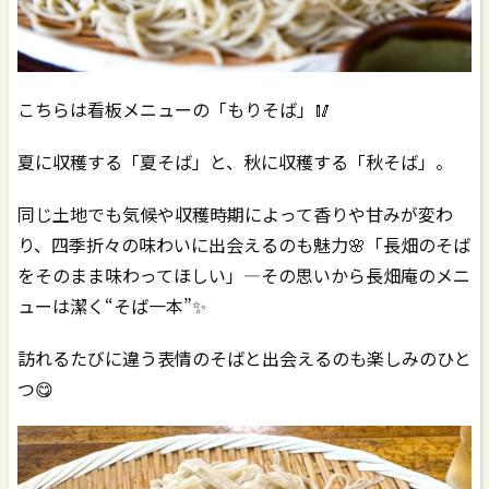
こちらは看板メニューの「もりそば」🥢
夏に収穫する「夏そば」と、秋に収穫する「秋そば」。
同じ土地でも気候や収穫時期によって香りや甘みが変わ
り、四季折々の味わいに出会えるのも魅力🌸「長畑のそば
をそのまま味わってほしい」―その思いから長畑庵のメニ
ューは潔く“そば一本”✨
訪れるたびに違う表情のそばと出会えるのも楽しみのひと
つ😋