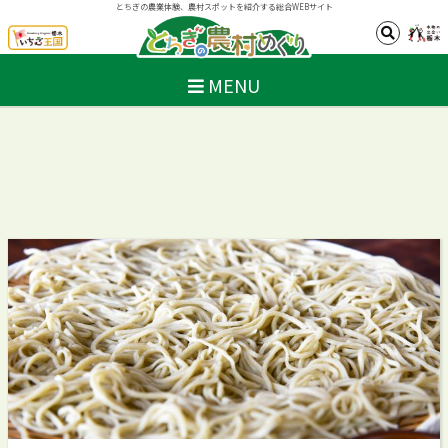
とちぎの農業体験、農村スポットを紹介する総合WEBサイト
MENU