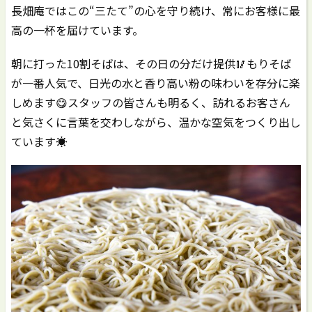
長畑庵ではこの“三たて”の心を守り続け、常にお客様に最
高の一杯を届けています。
朝に打った10割そばは、その日の分だけ提供🥢もりそば
が一番人気で、日光の水と香り高い粉の味わいを存分に楽
しめます😋スタッフの皆さんも明るく、訪れるお客さん
と気さくに言葉を交わしながら、温かな空気をつくり出し
ています☀️