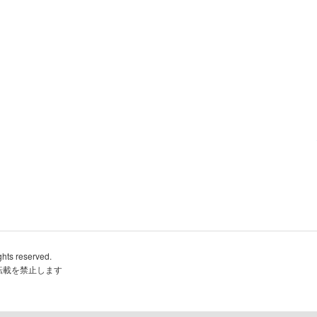
ghts reserved.
転載を禁止します