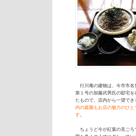
行川庵の建物は、今市市名
第１号の加藤武男氏の邸宅を
たもので、店内から一望でき
内の庭園もお店の魅力のひと
す
。
ちょうど今が紅葉の見ごろ