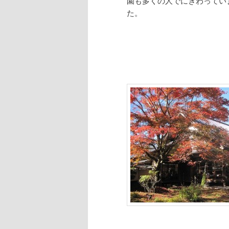
園も多くの人でにぎわってい
た。