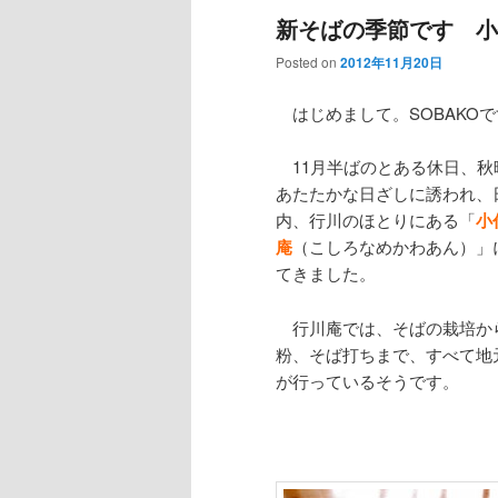
新そばの季節です 小
Posted on
2012年11月20日
はじめまして。SOBAKOで
11月半ばのとある休日、秋
あたたかな日ざしに誘われ、
内、行川のほとりにある「
小
庵
（こしろなめかわあん）」
てきました。
行川庵では、そばの栽培か
粉、そば打ちまで、すべて地
が行っているそうです。