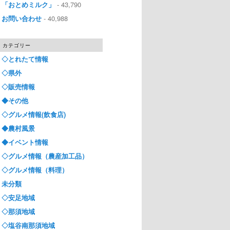
「おとめミルク」
- 43,790
お問い合わせ
- 40,988
カテゴリー
◇とれたて情報
◇県外
◇販売情報
◆その他
◇グルメ情報(飲食店)
◆農村風景
◆イベント情報
◇グルメ情報（農産加工品）
◇グルメ情報（料理）
未分類
◇安足地域
◇那須地域
◇塩谷南那須地域