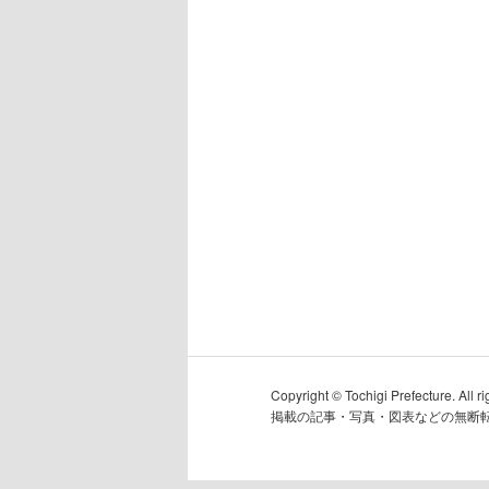
Copyright © Tochigi Prefecture. All ri
掲載の記事・写真・図表などの無断