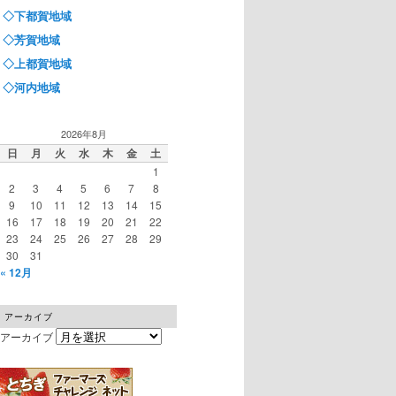
◇下都賀地域
◇芳賀地域
◇上都賀地域
◇河内地域
2026年8月
日
月
火
水
木
金
土
1
2
3
4
5
6
7
8
9
10
11
12
13
14
15
16
17
18
19
20
21
22
23
24
25
26
27
28
29
30
31
« 12月
アーカイブ
アーカイブ