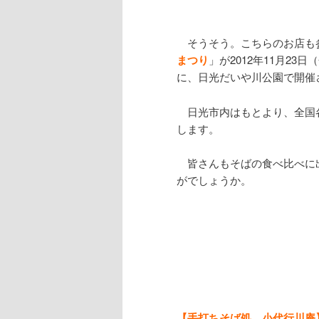
そうそう。こちらのお店も
まつり
」が2012年11月23
に、日光だいや川公園で開催
日光市内はもとより、全国
します。
皆さんもそばの食べ比べに
がでしょうか。
【手打ちそば処 小代行川庵