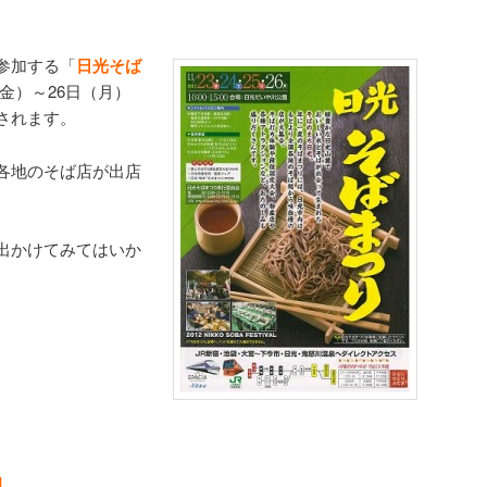
参加する「
日光そば
日（金）～26日（月）
されます。
各地のそば店が出店
出かけてみてはいか
】