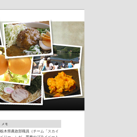
メモ
栃木県農政部職員（チーム「スカイ
ベリー」）が、業務やプライベート