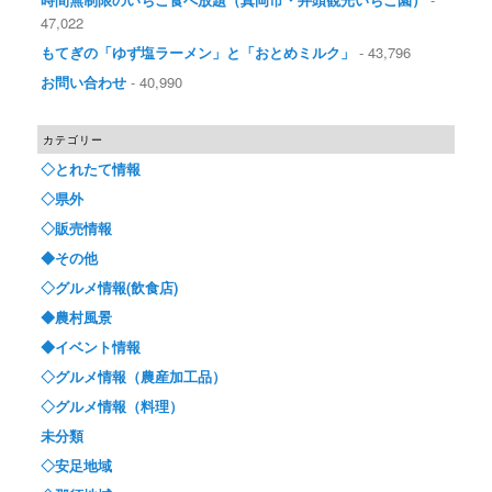
47,022
もてぎの「ゆず塩ラーメン」と「おとめミルク」
- 43,796
お問い合わせ
- 40,990
カテゴリー
◇とれたて情報
◇県外
◇販売情報
◆その他
◇グルメ情報(飲食店)
◆農村風景
◆イベント情報
◇グルメ情報（農産加工品）
◇グルメ情報（料理）
未分類
◇安足地域