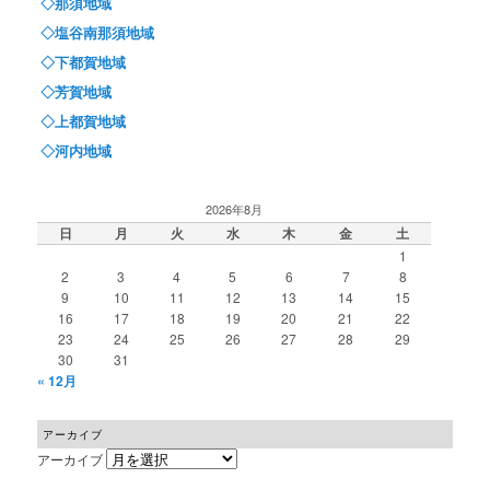
◇那須地域
◇塩谷南那須地域
◇下都賀地域
◇芳賀地域
◇上都賀地域
◇河内地域
2026年8月
日
月
火
水
木
金
土
1
2
3
4
5
6
7
8
9
10
11
12
13
14
15
16
17
18
19
20
21
22
23
24
25
26
27
28
29
30
31
« 12月
アーカイブ
アーカイブ