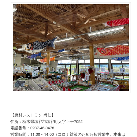
【農村レストラン 尚仁】
住所：栃木県塩谷郡塩谷町大字上平7052
電話番号：0287-46-0478
営業時間：11:00～14:00（コロナ対策のため時短営業中。本来は