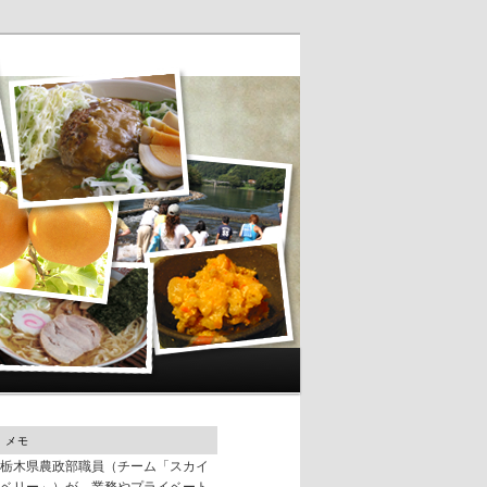
メモ
栃木県農政部職員（チーム「スカイ
ベリー」）が、業務やプライベート