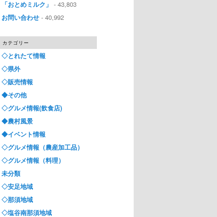
「おとめミルク」
- 43,803
お問い合わせ
- 40,992
カテゴリー
◇とれたて情報
◇県外
◇販売情報
◆その他
◇グルメ情報(飲食店)
◆農村風景
◆イベント情報
◇グルメ情報（農産加工品）
◇グルメ情報（料理）
未分類
◇安足地域
◇那須地域
◇塩谷南那須地域