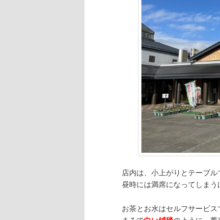
店内は、小上がりとテーブル
昼時には満席になってしまう
お茶とお水はセルフサービス
まるで
白い絨毯
のように、蕎