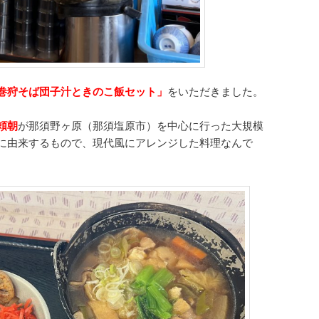
巻狩そば団子汁ときのこ飯セット」
をいただきました。
頼朝
が那須野ヶ原（那須塩原市）を中心に行った大規模
に由来するもので、現代風にアレンジした料理なんで