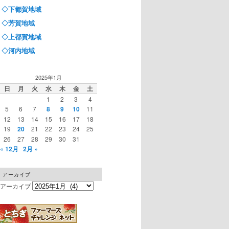
◇下都賀地域
◇芳賀地域
◇上都賀地域
◇河内地域
2025年1月
日
月
火
水
木
金
土
1
2
3
4
5
6
7
8
9
10
11
12
13
14
15
16
17
18
19
20
21
22
23
24
25
26
27
28
29
30
31
« 12月
2月 »
アーカイブ
アーカイブ