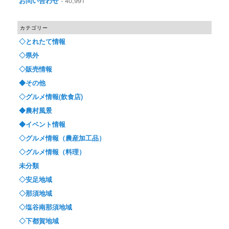
お問い合わせ
- 40,991
カテゴリー
◇とれたて情報
◇県外
◇販売情報
◆その他
◇グルメ情報(飲食店)
◆農村風景
◆イベント情報
◇グルメ情報（農産加工品）
◇グルメ情報（料理）
未分類
◇安足地域
◇那須地域
◇塩谷南那須地域
◇下都賀地域