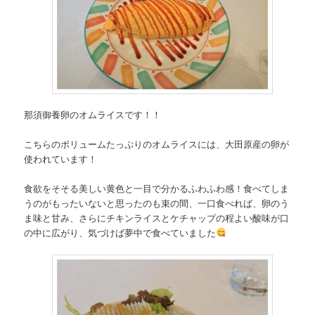
那須御養卵のオムライスです！！
こちらのボリュームたっぷりのオムライスには、大田原産の卵が
使われています！
食欲をそそる美しい黄色と一目で分かるふわふわ感！食べてしま
うのがもったいないと思ったのも束の間、一口食べれば、卵のう
ま味と甘み、さらにチキンライスとケチャップの程よい酸味が口
の中に広がり、気づけば夢中で食べていました