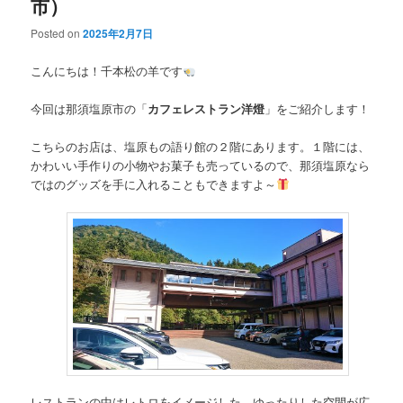
市）
Posted on
2025年2月7日
こんにちは！千本松の羊です
今回は那須塩原市の「
カフェレストラン洋燈
」をご紹介します！
こちらのお店は、塩原もの語り館の２階にあります。１階には、
かわいい手作りの小物やお菓子も売っているので、那須塩原なら
ではのグッズを手に入れることもできますよ～
レストランの中はレトロをイメージした、ゆったりした空間が広