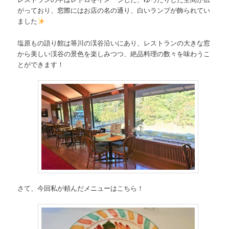
がっており、窓際にはお店の名の通り、白いランプが飾られてい
ました
塩原もの語り館は箒川の渓谷沿いにあり、レストランの大きな窓
から美しい渓谷の景色を楽しみつつ、絶品料理の数々を味わうこ
とができます！
さて、今回私が頼んだメニューはこちら！