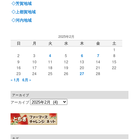
◇芳賀地域
◇上都賀地域
◇河内地域
2025年2月
日
月
火
水
木
金
土
1
2
3
4
5
6
7
8
9
10
11
12
13
14
15
16
17
18
19
20
21
22
23
24
25
26
27
28
« 1月
6月 »
アーカイブ
アーカイブ
タグ