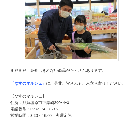
まだまだ、紹介しきれない商品がたくさんあります。
「
なすのマルシェ
」
に、是非、皆さんも、お立ち寄りください。
【なすのマルシェ】
住所：那須塩原市下厚崎200ｰ4ｰ3
電話番号：0287ｰ74－3715
営業時間：8:30～16:00 火曜定休