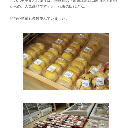
「カボチャまんじゅうは、移転前の『那須塩原西口産直会』の時
からの、人気商品です」と、代表の田代さん。
弁当や惣菜も多数並んでいました。