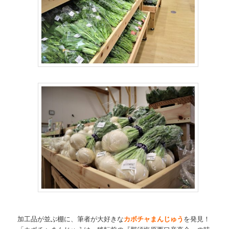
加工品が並ぶ棚に、筆者が大好きな
カボチャまんじゅう
を発見！