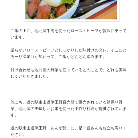
ご飯の上に、地元産牛肉を使ったローストビーフが贅沢に乗って
います。
柔らかいローストビーフとしっかりした味付けのタレ、そこにと
ろーり温泉卵が加わって、ご飯がどんどん進みます。
付け合わせも地元産の野菜を使っているとのことで、どれも美味
しくいただきました。
他にも、道の駅東山道伊王野直売所で販売されている朝採り野
菜、地元産の美味しいお米を使った手作り料理が提供されていま
す。
道の駅東山道伊王野「あんず館」に、是非皆さんもお立ち寄りく
ださい。