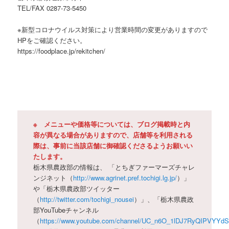
TEL/FAX 0287-73-5450
※新型コロナウイルス対策により営業時間の変更がありますので
HPをご確認ください。
https://foodplace.jp/rekitchen/
※ メニューや価格等については、ブログ掲載時と内
容が異なる場合がありますので、店舗等を利用される
際は、事前に当該店舗に御確認くださるようお願いい
たします。
栃木県農政部の情報は、 「とちぎファーマーズチャレ
ンジネット（
http://www.agrinet.pref.tochigi.lg.jp/
）」
や「栃木県農政部ツイッター
（
http://twitter.com/tochigi_nousei
）」、「栃木県農政
部YouTubeチャンネル
（
https://www.youtube.com/channel/UC_n6O_1lDJ7RyQIPVYYd