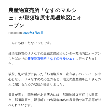
農産物直売所「なすのマルシ
ェ」が那須塩原市黒磯地区にオ
ープン
Posted on
2023年3月28日
こんにちは！たなごっちです。
那須塩原市のＪＡなすの黒磯営農経済センター敷地内にオープン
したばかりの
農産物直売所「なすのマルシェ」
に行ってきまし
た。
以前、別の場所にあった「那須塩原西口産直会」のメンバーが中
心となり、ＪＡなすのの応援のもと、地元の農産物をたくさんの
人に届けるための取組が始まりました。
天井が高く、開放感がある店内には、那須地域３市町（大田原
市、那須塩原市、那須町）の出荷者85名の農産物や加工品等が並
べられています。