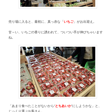
売り場に入ると、最初に、真っ赤な「
いちご
」がお出迎え。
甘～い、いちごの香りに誘われて、ついつい手が伸びちゃいます
ね。
「あまり食べたことがないから“
とちあいか
”にしようかな」と、
じっくり選ぶお客さん。