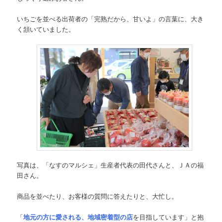
いちごを並べる出荷者の「完熟だから、甘いよ」の言葉に、大き
く頷いていました。
写真は、「なすのマルシェ」生産者代表の田代さんと、ＪＡの福
田さん。
商品を並べたり、お客様の質問に答えたりと、大忙し。
「
地元の方に愛される、地域密着型の店
を目指しています」と抱