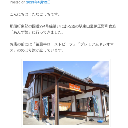
Posted on
2023年4月12日
こんにちは！たなごっちです。
那須町東部の国道294号線沿いにある道の駅東山道伊王野和食処
「あんず館」に行ってきました。
お店の前には「後藤牛ローストビーフ」「プレミアムヤシオマ
ス」ののぼり旗が立っています。