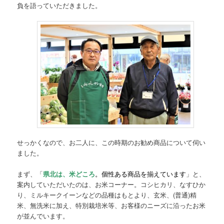
負を語っていただきました。
せっかくなので、お二人に、この時期のお勧め商品について伺い
ました。
まず、「
県北は、米どころ
。個性ある商品を揃えています
」と、
案内していただいたのは、お米コーナー。コシヒカリ、なすひか
り、ミルキークイーンなどの品種はもとより、玄米、(普通)精
米、無洗米に加え、特別栽培米等、お客様のニーズに沿ったお米
が並んでいます。