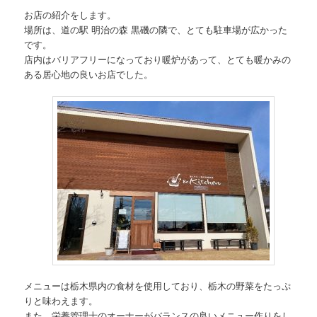
お店の紹介をします。
場所は、道の駅 明治の森 黒磯の隣で、とても駐車場が広かった
です。
店内はバリアフリーになっており暖炉があって、とても暖かみの
ある居心地の良いお店でした。
メニューは栃木県内の食材を使用しており、栃木の野菜をたっぷ
りと味わえます。
また、栄養管理士のオーナーがバランスの良いメニュー作りをし