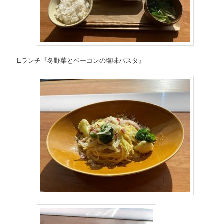
Eランチ『冬野菜とベーコンの塩味パスタ』