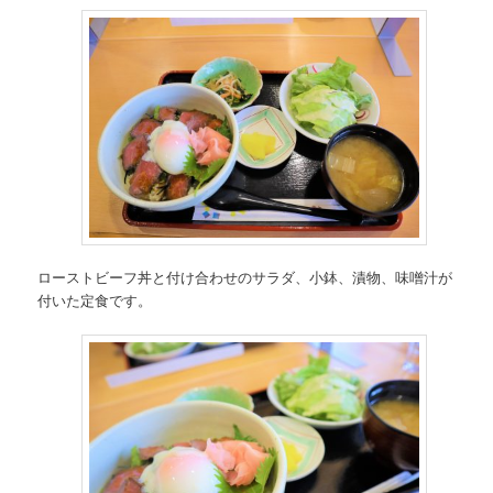
ローストビーフ丼と付け合わせのサラダ、小鉢、漬物、味噌汁が
付いた定食です。