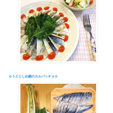
☆うどとしめ鯖のカルパッチョ☆