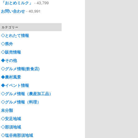
「おとめミルク」
- 43,799
お問い合わせ
- 40,991
カテゴリー
◇とれたて情報
◇県外
◇販売情報
◆その他
◇グルメ情報(飲食店)
◆農村風景
◆イベント情報
◇グルメ情報（農産加工品）
◇グルメ情報（料理）
未分類
◇安足地域
◇那須地域
◇塩谷南那須地域