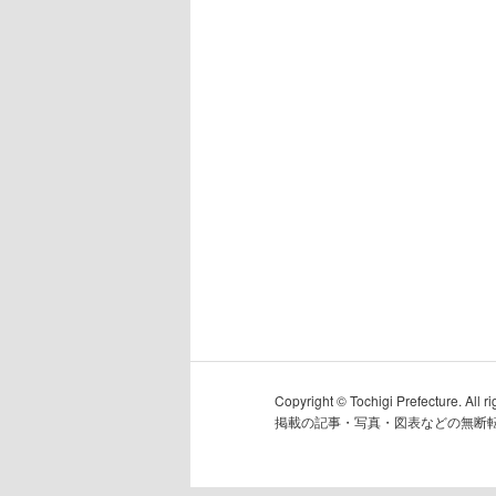
Copyright © Tochigi Prefecture. All ri
掲載の記事・写真・図表などの無断