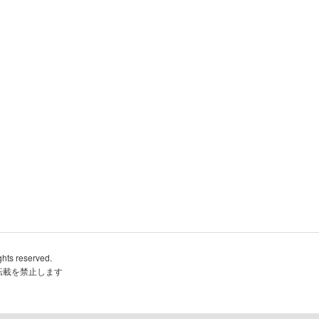
ghts reserved.
転載を禁止します