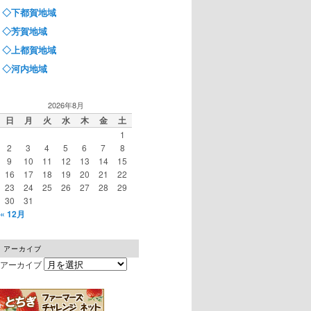
◇下都賀地域
◇芳賀地域
◇上都賀地域
◇河内地域
2026年8月
日
月
火
水
木
金
土
1
2
3
4
5
6
7
8
9
10
11
12
13
14
15
16
17
18
19
20
21
22
23
24
25
26
27
28
29
30
31
« 12月
アーカイブ
アーカイブ