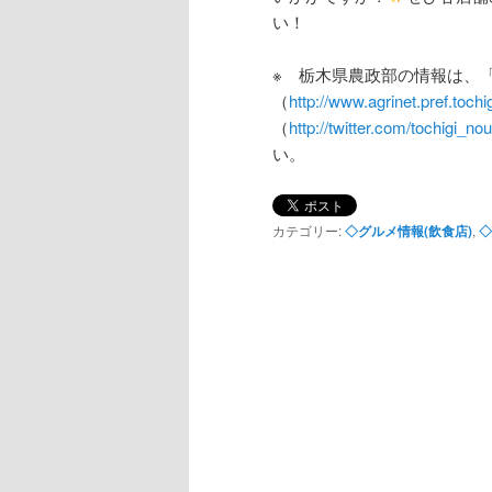
い！
※ 栃木県農政部の情報は、
（
http://www.agrinet.pref.tochigi
（
http://twitter.com/tochigi_no
い。
カテゴリー:
◇グルメ情報(飲食店)
,
◇