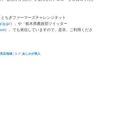
「とちぎファーマーズチャレンジネット
.lg.jp/
）」や「栃木県農政部ツイッター
usei
）」でも発信していますので、是非、ご利用くださ
安足地域
|
タグ:
あしかが美人