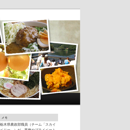
メモ
栃木県農政部職員（チーム「スカイ
ベリー」）が、業務やプライベート