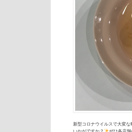
新型コロナウイルスで大変な
いかがですか？
ぜひ各店舗