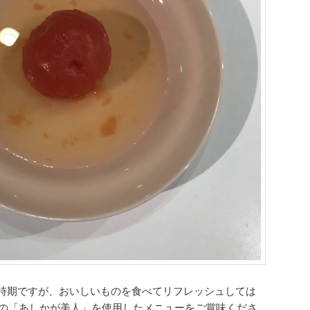
時期ですが、おいしいものを食べてリフレッシュしては
の「あしかが美人」を使用したメニューをご賞味くださ