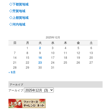
◇下都賀地域
◇芳賀地域
◇上都賀地域
◇河内地域
2025年12月
日
月
火
水
木
金
土
1
2
3
4
5
6
7
8
9
10
11
12
13
14
15
16
17
18
19
20
21
22
23
24
25
26
27
28
29
30
31
« 9月
アーカイブ
アーカイブ