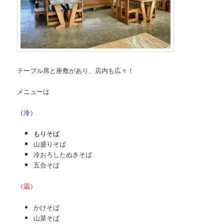
テーブル席と座敷があり、店内も広々！
メニューは
（冷）
もりそば
山盛りそば
冷おろしたぬきそば
五合そば
（温）
かけそば
山菜そば