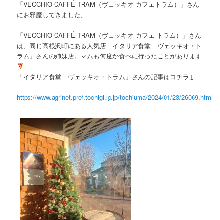
「VECCHIO CAFFÉ TRAM（ヴェッキオ カフェトラム）」さん
にお邪魔してきました。
「VECCHIO CAFFÉ TRAM（ヴェッキオ カフェ トラム）」さん
は、同じ高根沢町にある人気店「イタリア食堂 ヴェッキオ・ト
ラム」さんの姉妹店。マムも何度か食べに行ったことがあります
「イタリア食堂 ヴェッキオ・トラム」さんの記事はコチラ↓
https://www.agrinet.pref.tochigi.lg.jp/tochiuma/2024/01/23/26069.html