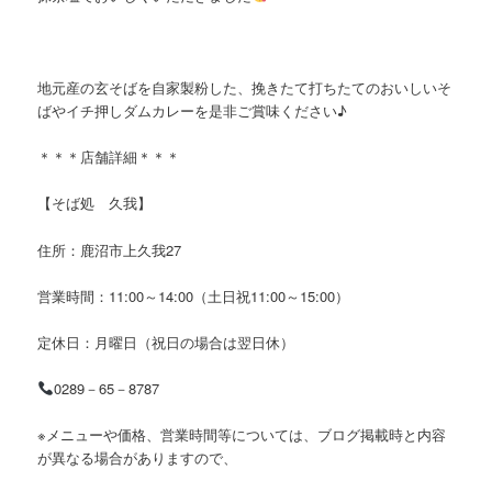
地元産の玄そばを自家製粉した、挽きたて打ちたてのおいしいそ
ばやイチ押しダムカレーを是非ご賞味ください♪
＊＊＊店舗詳細＊＊＊
【そば処 久我】
住所：鹿沼市上久我27
営業時間：11:00～14:00（土日祝11:00～15:00）
定休日：月曜日（祝日の場合は翌日休）
0289－65－8787
※メニューや価格、営業時間等については、ブログ掲載時と内容
が異なる場合がありますので、