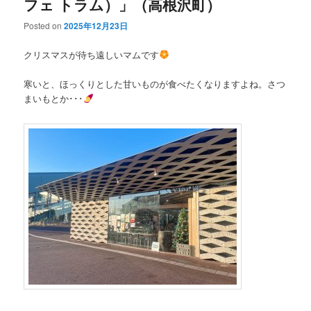
フェ トラム）」（高根沢町）
Posted on
2025年12月23日
クリスマスが待ち遠しいマムです
寒いと、ほっくりとした甘いものが食べたくなりますよね。さつ
まいもとか･･･