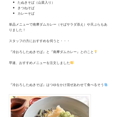
たぬきそば（山菜入り）
きつねそば
カレーそば
単品メニューで南摩ダムカレー（そばサラダ添え）や天ぷらもあ
りました！
スタッフの方におすすめを伺うと・・・
『冷おろしたぬきそば』と『南摩ダムカレー』とのこと
早速、おすすめメニューを注文しました
『冷おろしたぬきそば』はつゆをかけ混ぜあわせて食べるそう