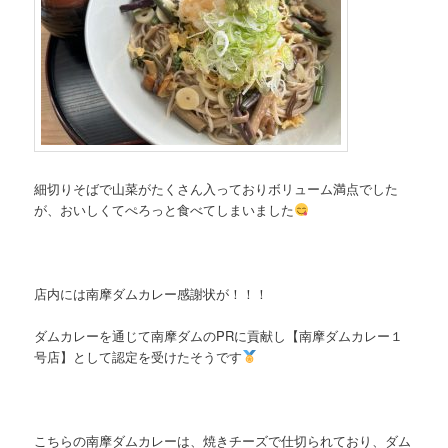
細切りそばで山菜がたくさん入っておりボリューム満点でした
が、おいしくてぺろっと食べてしまいました
店内には南摩ダムカレー感謝状が！！！
ダムカレーを通じて南摩ダムのPRに貢献し【南摩ダムカレー１
号店】として認定を受けたそうです
こちらの南摩ダムカレーは、焼きチーズで仕切られており、ダム