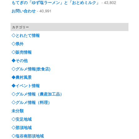
もてぎの「ゆず塩ラーメン」と「おとめミルク」
- 43,802
お問い合わせ
- 40,991
カテゴリー
◇とれたて情報
◇県外
◇販売情報
◆その他
◇グルメ情報(飲食店)
◆農村風景
◆イベント情報
◇グルメ情報（農産加工品）
◇グルメ情報（料理）
未分類
◇安足地域
◇那須地域
◇塩谷南那須地域