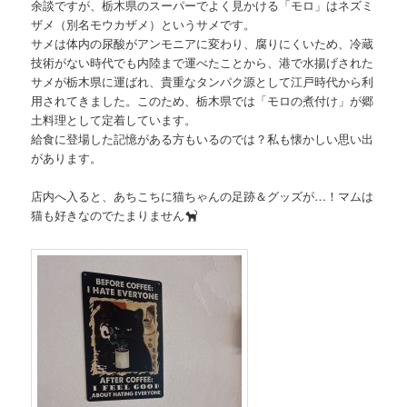
余談ですが、栃木県のスーパーでよく見かける「モロ」はネズミ
ザメ（別名モウカザメ）というサメです。
サメは体内の尿酸がアンモニアに変わり、腐りにくいため、冷蔵
技術がない時代でも内陸まで運べたことから、港で水揚げされた
サメが栃木県に運ばれ、貴重なタンパク源として江戸時代から利
用されてきました。このため、栃木県では「モロの煮付け」が郷
土料理として定着しています。
給食に登場した記憶がある方もいるのでは？私も懐かしい思い出
があります。
店内へ入ると、あちこちに猫ちゃんの足跡＆グッズが…！マムは
猫も好きなのでたまりません