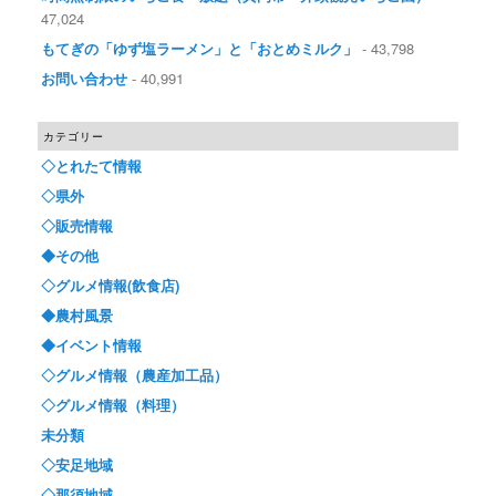
47,024
もてぎの「ゆず塩ラーメン」と「おとめミルク」
- 43,798
お問い合わせ
- 40,991
カテゴリー
◇とれたて情報
◇県外
◇販売情報
◆その他
◇グルメ情報(飲食店)
◆農村風景
◆イベント情報
◇グルメ情報（農産加工品）
◇グルメ情報（料理）
未分類
◇安足地域
◇那須地域