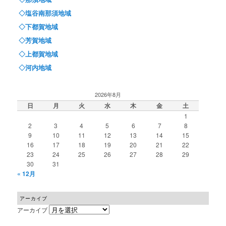
◇塩谷南那須地域
◇下都賀地域
◇芳賀地域
◇上都賀地域
◇河内地域
2026年8月
日
月
火
水
木
金
土
1
2
3
4
5
6
7
8
9
10
11
12
13
14
15
16
17
18
19
20
21
22
23
24
25
26
27
28
29
30
31
« 12月
アーカイブ
アーカイブ