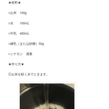
★材料★
○お米 100g
○水 100mL
○牛乳 450mL
○練乳（または砂糖）50g
○シナモン 適量
★作り方★
①お米を軽く水でときます。