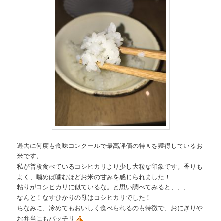
過去に何度も食味コンクールで最高評価の特Ａを獲得しているお
米です。
私が普段食べているコシヒカリより少し大粒な印象です。香りも
よく、噛めば噛むほどお米の甘みを感じられました！
粘りがコシヒカリに似ているな。と思い調べてみると、、、
なんと！なすひかりの母はコシヒカリでした！
ちなみに、冷めてもおいしく食べられるのも特徴で、おにぎりや
お弁当にもバッチリ