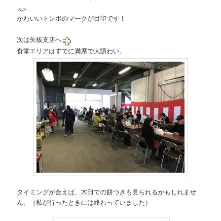
かわいいトンボのマークが目印です！
次は矢板支店へ
食堂エリアはすでに満席で大賑わい。
タイミングが合えば、木臼での餅つきも見られるかもしれませ
ん。（私が行ったときには終わっていました）