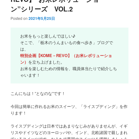
ン”シリーズ VOL.2
Posted on
2021年5月25日
お米をもっと楽しんでほしい♪
そこで、「栃木のうんまいもの食べ歩き」ブログで
は、
特別企画【KOME－REVO】（お米レボリューショ
ン）
を立ち上げました。
お米を楽しむための情報を、職員体当たりで紹介しち
ゃいます！
こんにちは！”となのな”です！
今回は簡単に作れるお米のスイーツ、「ライスプディング」を作
ります！
ライスプディングは日本ではあまりなじみがありませんが、イギ
リスやドイツなどのヨーロッパや、インド、北欧諸国で親しまれ
ているスイーツです。おうちで異国のスイーツを堪能しましょう