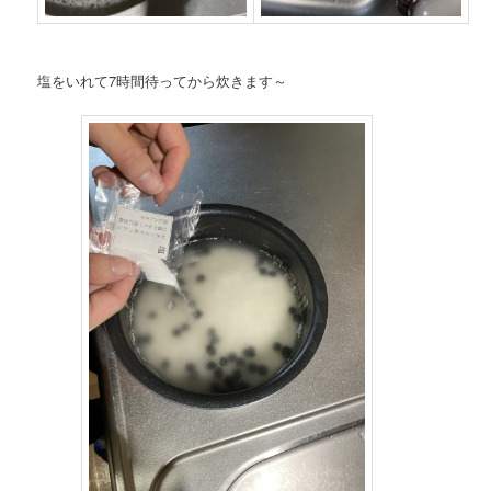
塩をいれて7時間待ってから炊きます～