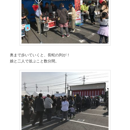
奥まで歩いていくと、長蛇の列が！
娘と二人で並ぶこと数分間。