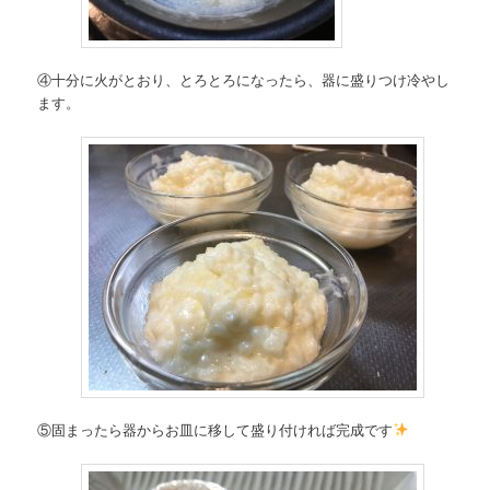
④十分に火がとおり、とろとろになったら、器に盛りつけ冷やし
ます。
⑤固まったら器からお皿に移して盛り付ければ完成です