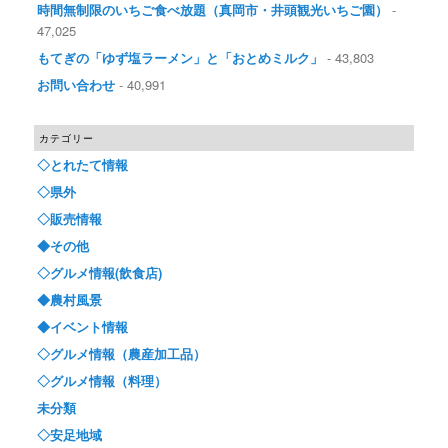
時間無制限のいちご食べ放題（真岡市・井頭観光いちご園）
-
47,025
もてぎの「ゆず塩ラーメン」と「おとめミルク」
- 43,803
お問い合わせ
- 40,991
カテゴリー
◇とれたて情報
◇県外
◇販売情報
◆その他
◇グルメ情報(飲食店)
◆農村風景
◆イベント情報
◇グルメ情報（農産加工品）
◇グルメ情報（料理）
未分類
◇安足地域