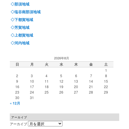
◇那須地域
◇塩谷南那須地域
◇下都賀地域
◇芳賀地域
◇上都賀地域
◇河内地域
2026年8月
日
月
火
水
木
金
土
1
2
3
4
5
6
7
8
9
10
11
12
13
14
15
16
17
18
19
20
21
22
23
24
25
26
27
28
29
30
31
« 12月
アーカイブ
アーカイブ