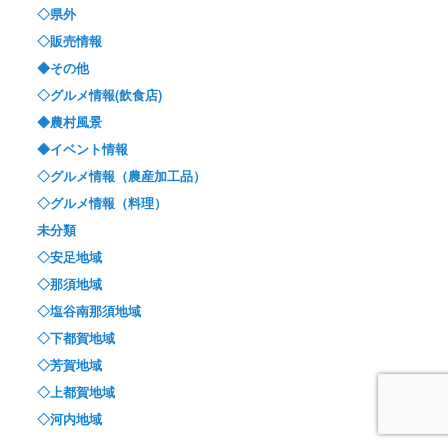
◇県外
◇販売情報
◆その他
◇グルメ情報(飲食店)
◆農村風景
◆イベント情報
◇グルメ情報（農産加工品）
◇グルメ情報（料理）
未分類
◇安足地域
◇那須地域
◇塩谷南那須地域
◇下都賀地域
◇芳賀地域
◇上都賀地域
◇河内地域