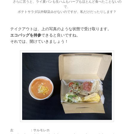
さらに言うと、ライ麦パンも生ハムもハーブもほとんど食べたことないの
で、
ポテトサラダ以外馴染みがないのですが、私だけだったりします？
テイクアウトは、上の写真のような状態で受け取ります。
エコバッグを持参
できると良いですね。
それでは、開けていきましょう！
左 ：サルモレホ