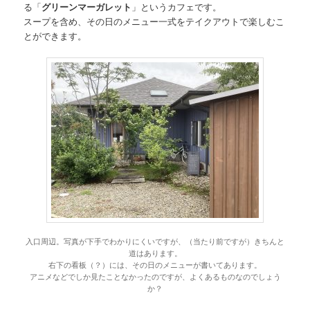
る「
グリーンマーガレット
」というカフェです。
スープを含め、その日のメニュー一式をテイクアウトで楽しむこ
とができます。
入口周辺。写真が下手でわかりにくいですが、（当たり前ですが）きちんと
道はあります。
右下の看板（？）には、その日のメニューが書いてあります。
アニメなどでしか見たことなかったのですが、よくあるものなのでしょう
か？