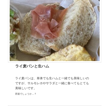
ライ麦パンと生ハム
ライ麦パンは、単体でも生ハムと一緒でも美味しいの
ですが、サルモレホやサラダと一緒に食べてもとても
美味しいです。
邪道でしょうか…？