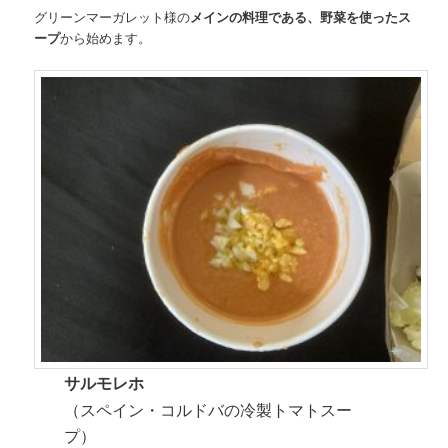
グリーンマーガレット様の
メインの料理である、野菜を使ったス
ープ
から始めます。
サルモレホ
（スペイン・コルドバの冷製トマトスー
プ）