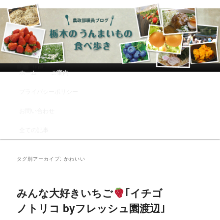
農政部職員ブログ「栃木のうんまい
もの食べ歩き」
メインメニュー
ホーム
ご案内
メインコンテンツへ移動
サブコンテンツへ移動
プライバシーポリシー
お問い合わせ
全ての記事
タグ別アーカイブ:
かわいい
みんな大好きいちご
｢イチゴ
ノトリコ byフレッシュ園渡辺｣