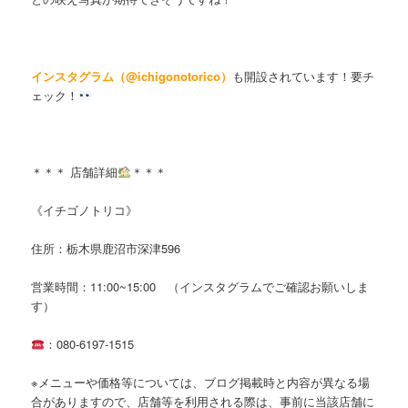
インスタグラム（@ichigonotorico）
も開設されています！要チ
ェック！
＊＊＊ 店舗詳細
＊＊＊
《イチゴノトリコ》
住所：栃木県鹿沼市深津596
営業時間：11:00~15:00 （インスタグラムでご確認お願いしま
す）
：080-6197-1515
※メニューや価格等については、ブログ掲載時と内容が異なる場
合がありますので、店舗等を利用される際は、事前に当該店舗に