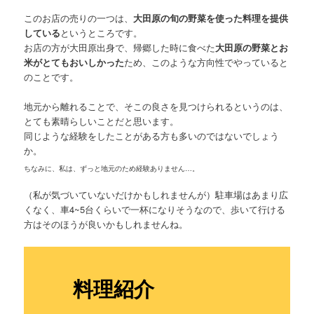
このお店の売りの一つは、
大田原の旬の野菜を使った料理を提供
している
というところです。
お店の方が大田原出身で、帰郷した時に食べた
大田原の野菜とお
米がとてもおいしかった
ため、このような方向性でやっていると
のことです。
地元から離れることで、そこの良さを見つけられるというのは、
とても素晴らしいことだと思います。
同じような経験をしたことがある方も多いのではないでしょう
か。
ちなみに、私は、ずっと地元のため経験ありません…。
（私が気づいていないだけかもしれませんが）駐車場はあまり広
くなく、車4~5台くらいで一杯になりそうなので、歩いて行ける
方はそのほうが良いかもしれませんね。
料理紹介