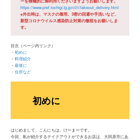
ーを積極的に御利用くださいますようお願いします。
https://www.pref.tochigi.lg.jp/c01/takeout_delivery.html
※外出時は、マスクの着用、3密の回避や手洗いなど、
新型コロナウイルス感染防止対策の徹底をお願いしま
す。
目次（ページ内リンク）
・
初めに
・
料理紹介
・
最後に
・
住所など
初めに
はじめまして、こんにちは、けーまーです。
今回、私が紹介するテイクアウトができるお店は、大田原市にあ