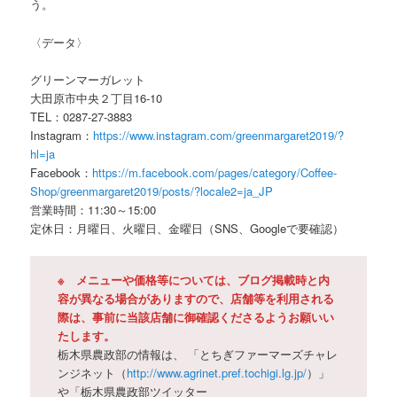
う。
〈データ〉
グリーンマーガレット
大田原市中央２丁目16-10
TEL：0287-27-3883
Instagram：
https://www.instagram.com/greenmargaret2019/?
hl=ja
Facebook：
https://m.facebook.com/pages/category/Coffee-
Shop/greenmargaret2019/posts/?locale2=ja_JP
営業時間：11:30～15:00
定休日：月曜日、火曜日、金曜日（SNS、Googleで要確認）
※ メニューや価格等については、ブログ掲載時と内
容が異なる場合がありますので、店舗等を利用される
際は、事前に当該店舗に御確認くださるようお願いい
たします。
栃木県農政部の情報は、 「とちぎファーマーズチャレ
ンジネット（
http://www.agrinet.pref.tochigi.lg.jp/
）」
や「栃木県農政部ツイッター