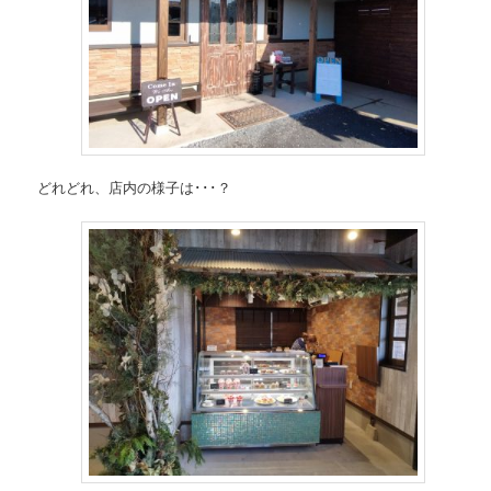
どれどれ、店内の様子は･･･？