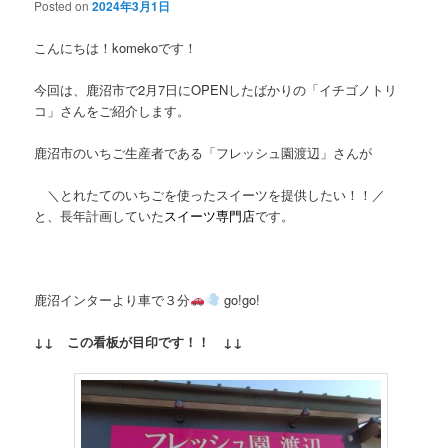
Posted on
2024年3月1日
こんにちは！komekoです！
今回は、鹿沼市で2月7日にOPENしたばかりの「イチゴノトリ
コ」さんをご紹介します。
鹿沼市のいちご生産者である「フレッシュ園渡辺」さんが
＼とれたてのいちごを使ったスイーツを提供したい！！／
と、長年計画していた
スイーツ専門店
です。
鹿沼インターより車で３分
go!go!
↓↓ この看板が目印です！！ ↓↓