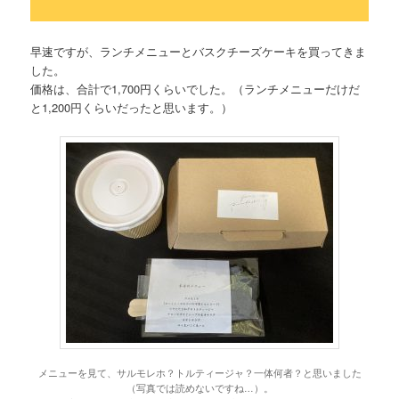
早速ですが、ランチメニューとバスクチーズケーキを買ってきま
した。
価格は、合計で1,700円くらいでした。（ランチメニューだけだ
と1,200円くらいだったと思います。）
メニューを見て、サルモレホ？トルティージャ？一体何者？と思いました
（写真では読めないですね…）。