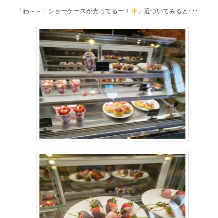
「わ～～！ショーケースが光ってるー！
」近づいてみると･･･