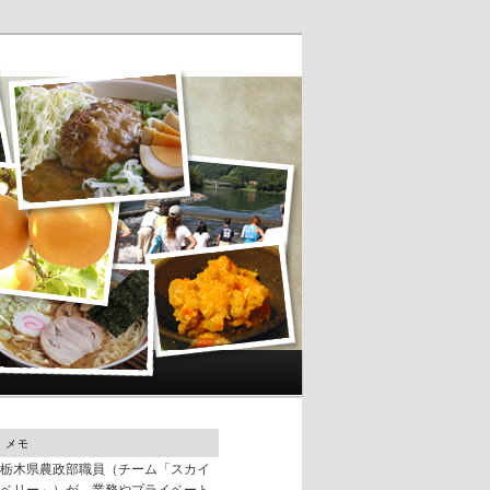
メモ
栃木県農政部職員（チーム「スカイ
ベリー」）が、業務やプライベート