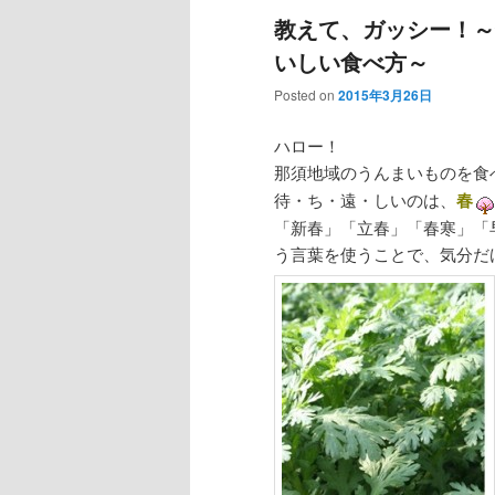
教えて、ガッシー！～
いしい食べ方～
Posted on
2015年3月26日
ハロー！
那須地域のうんまいものを食
待・ち・遠・しいのは、
春
「新春」「立春」「春寒」「
う言葉を使うことで、気分だ