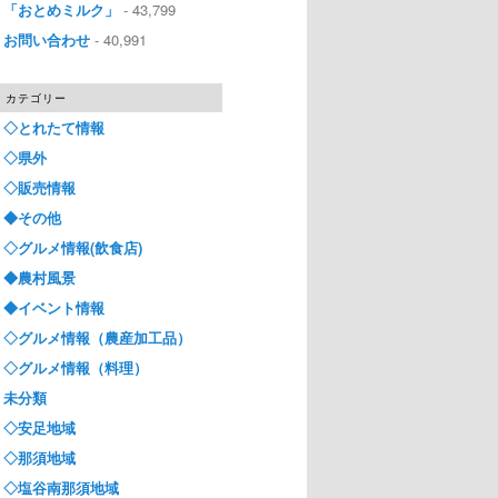
「おとめミルク」
- 43,799
お問い合わせ
- 40,991
カテゴリー
◇とれたて情報
◇県外
◇販売情報
◆その他
◇グルメ情報(飲食店)
◆農村風景
◆イベント情報
◇グルメ情報（農産加工品）
◇グルメ情報（料理）
未分類
◇安足地域
◇那須地域
◇塩谷南那須地域