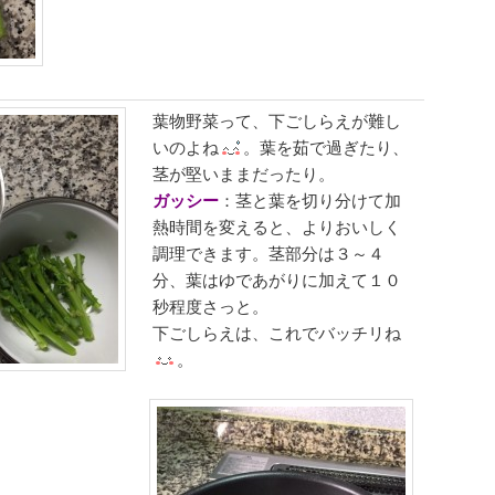
葉物野菜って、下ごしらえが難し
いのよね
。葉を茹で過ぎたり、
茎が堅いままだったり。
ガッシー
：茎と葉を切り分けて加
熱時間を変えると、よりおいしく
調理できます。茎部分は３～４
分、葉はゆであがりに加えて１０
秒程度さっと。
下ごしらえは、これでバッチリね
。