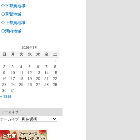
◇下都賀地域
◇芳賀地域
◇上都賀地域
◇河内地域
2026年8月
日
月
火
水
木
金
土
1
2
3
4
5
6
7
8
9
10
11
12
13
14
15
16
17
18
19
20
21
22
23
24
25
26
27
28
29
30
31
« 12月
アーカイブ
アーカイブ