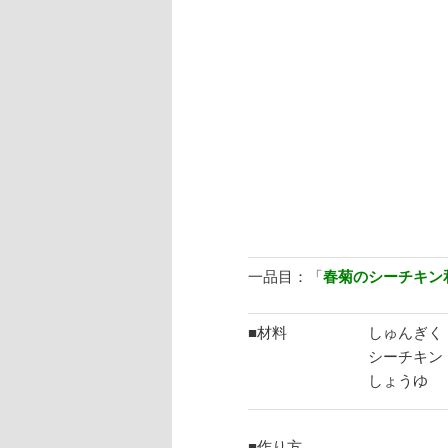
一品目：「
春菊のシーチキン
■材料
しゅんぎく
シーチキン
しょうゆ
■作り方