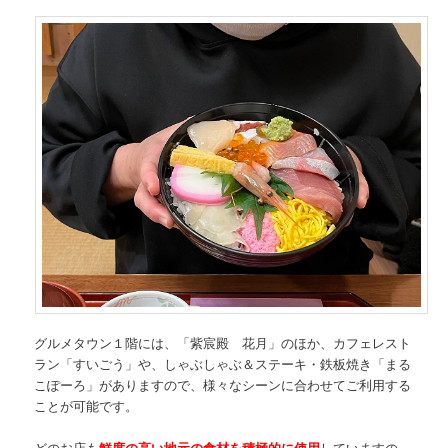
グルメタウン１階には、「紫宸殿 花月」のほか、カフェレスト
ラン「すいごう」や、しゃぶしゃぶ＆ステーキ・鉄板焼き「まる
こぽーろ」がありますので、様々なシーンに合わせてご利用する
ことが可能です。
どのお店も
鮮度の高い地元の食材を積極的に使用
していますの