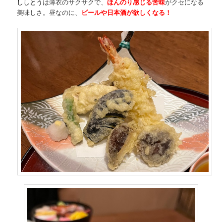
ししとう
は薄衣のサクサクで、
ほんのり感じる苦味
がクセになる
美味しさ。昼なのに、
ビールや日本酒が欲しくなる！