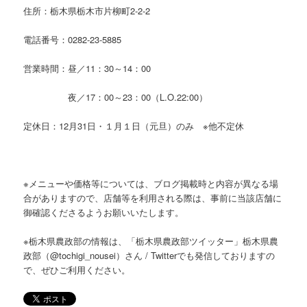
住所：栃木県栃木市片柳町2-2-2
電話番号：0282-23-5885
営業時間：昼／11：30～14：00
夜／17：00～23：00（L.O.22:00）
定休日：12月31日・１月１日（元旦）のみ ※他不定休
※メニューや価格等については、ブログ掲載時と内容が異なる場
合がありますので、店舗等を利用される際は、事前に当該店舗に
御確認くださるようお願いいたします。
※栃木県農政部の情報は、「栃木県農政部ツイッター」栃木県農
政部（@tochigi_nousei）さん / Twitterでも発信しておりますの
で、ぜひご利用ください。