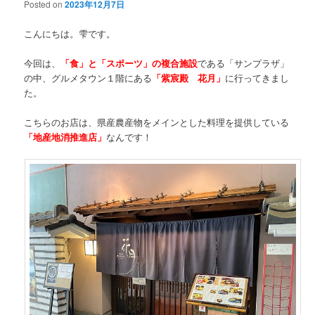
Posted on
2023年12月7日
こんにちは。雫です。
今回は、
「食」と「スポーツ」の複合施設
である「サンプラザ」
の中、グルメタウン１階にある
「紫宸殿 花月」
に行ってきまし
た。
こちらのお店は、県産農産物をメインとした料理を提供している
「地産地消推進店」
なんです！