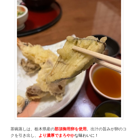
茶碗蒸しは、栃木県産の
那須御用卵を使用
。出汁の旨みが卵のコ
クを引き出し、
より濃厚でまろやか
な味わいに！