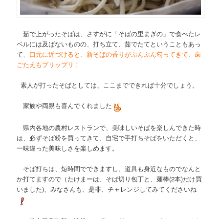
茹で上がったそばは、さすがに「そばの里まぎの」で食べたレ
ベルには及ばないものの、打ち立て、茹でたてということもあっ
て
、口元に近づけると、新そばの香りがぷんぷん匂ってきて、歯
ごたえもプリップリ！
素人が打ったそばとしては、ここまでできれば十分でしょう。
家族や両親も喜んでくれました
県内各地の農村レストランで、美味しいそばを楽しんできた時
は、必ずそば粉を買ってきて、自宅で手打ちそばをいただくと、
一味違った美味しさを楽しめます。
そば打ちは、短時間でできますし、道具も身近なものでなんと
か打てますので（たけまーは、そば切り包丁と、麺棒(2本)だけ買
いました)、みなさんも、是非、チャレンジしてみてくださいね