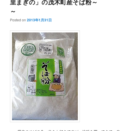
里まぎの」の茂木町産そば粉～
～
Posted on
2013年1月31日