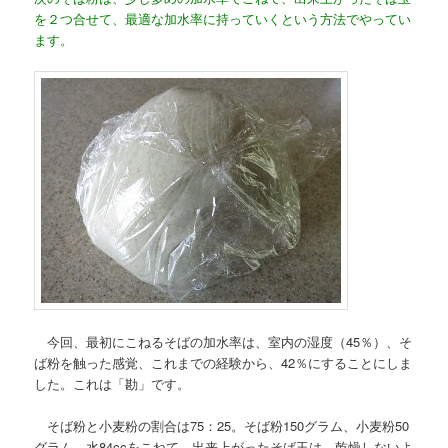
を２つ合せて、最適な加水率に持っていくという方法でやってい
ます。
今回、最初にこねるそばの加水率は、室内の湿度（45％）、そ
ば粉を触った感覚、これまでの経験から、42％にすることにしま
した。これは「勘」です。
そば粉と小麦粉の割合は75：25。そば粉150グラム、小麦粉50
グラム、水84ccをこねて、出来上がったそば玉は、乾燥しないよ