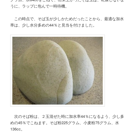
うに、ラップに包んで一時待機。
この時点で、そば玉が少しかためだったことから、最適な加水
率は、少し水分多めの44％と見当を付けました。
次のそば粉は、２玉混ぜた時に加水率44％になるよう、少し多
めの45％でこねます。そば粉225グラム、小麦粉75グラム、水
136cc。