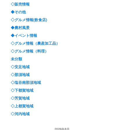
◇販売情報
◆その他
◇グルメ情報(飲食店)
◆農村風景
◆イベント情報
◇グルメ情報（農産加工品）
◇グルメ情報（料理）
未分類
◇安足地域
◇那須地域
◇塩谷南那須地域
◇下都賀地域
◇芳賀地域
◇上都賀地域
◇河内地域
2026年8月