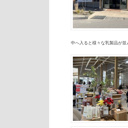
中へ入ると様々な乳製品が並