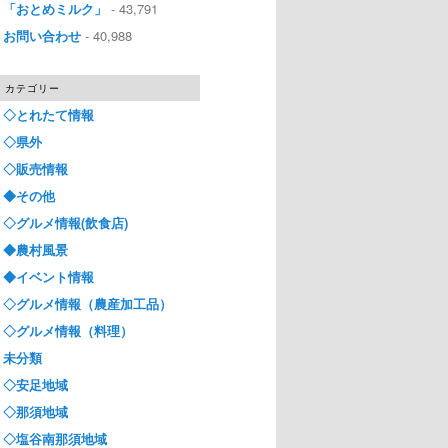
「おとめミルク」
- 43,791
お問い合わせ
- 40,988
カテゴリー
◇とれたて情報
◇県外
◇販売情報
◆その他
◇グルメ情報(飲食店)
◆農村風景
◆イベント情報
◇グルメ情報（農産加工品）
◇グルメ情報（料理）
未分類
◇安足地域
◇那須地域
◇塩谷南那須地域