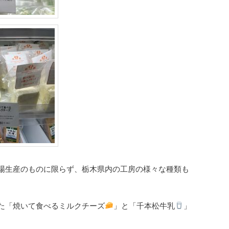
場生産のものに限らず、栃木県内の工房の様々な種類も
た「焼いて食べるミルクチーズ
」と「千本松牛乳
」