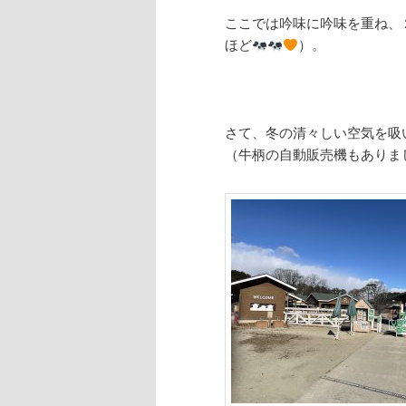
ここでは吟味に吟味を重ね、
ほど
）。
さて、冬の清々しい空気を吸
（牛柄の自動販売機もありま