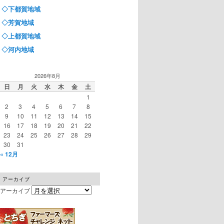
◇下都賀地域
◇芳賀地域
◇上都賀地域
◇河内地域
2026年8月
日
月
火
水
木
金
土
1
2
3
4
5
6
7
8
9
10
11
12
13
14
15
16
17
18
19
20
21
22
23
24
25
26
27
28
29
30
31
« 12月
アーカイブ
アーカイブ