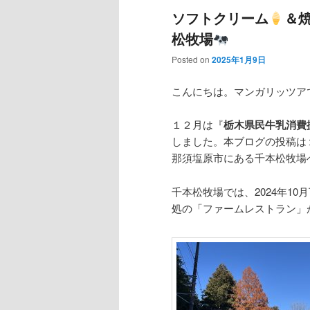
ソフトクリーム
＆
松牧場
Posted on
2025年1月9日
こんにちは。マンガリッツア
１２月は『
栃木県民牛乳消費
しました。本ブログの投稿は
那須塩原市にある千本松牧場
千本松牧場では、2024年1
処の「ファームレストラン」