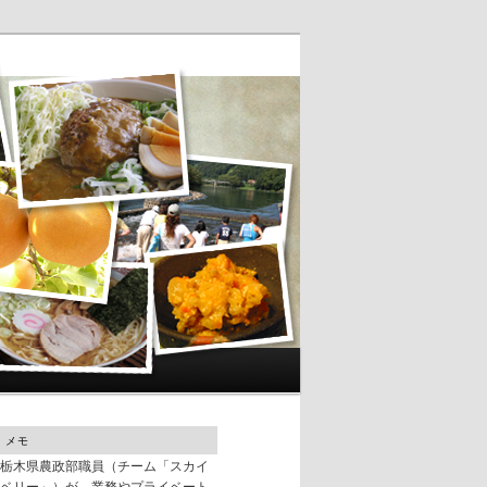
メモ
栃木県農政部職員（チーム「スカイ
ベリー」）が、業務やプライベート