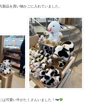
乳製品を買い物かごに入れていました。
には可愛い牛がたくさんいました！