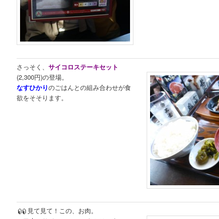
さっそく、
サイコロステーキセット
(2,300円)の登場。
なすひかり
のごはんとの組み合わせが食
欲をそそります。
見て見て！この、お肉。