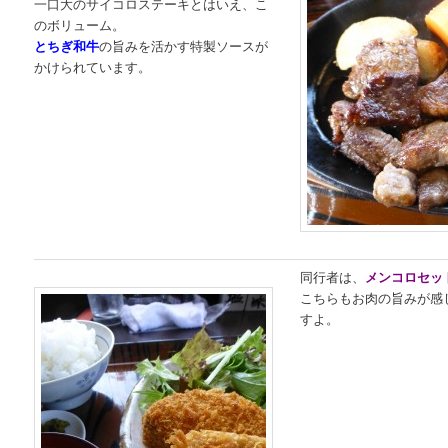
一口大のサイコロステーキとはいえ、こ
のボリューム。
とちぎ和牛
の旨みを活かす特製ソースが
かけられています。
同行者は、
メンコロセッ
こちらもお肉の旨みが感
すよ。