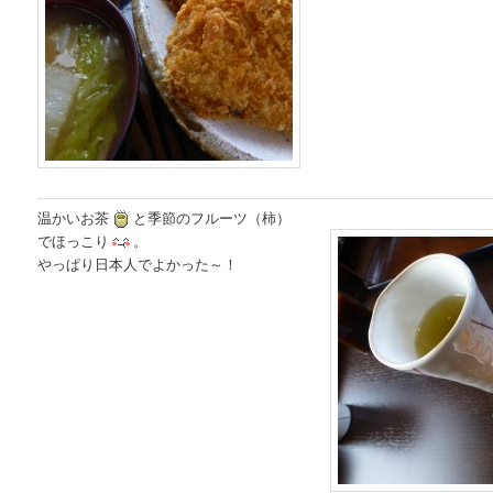
温かいお茶
と季節のフルーツ（柿）
でほっこり
。
やっぱり日本人でよかった～！