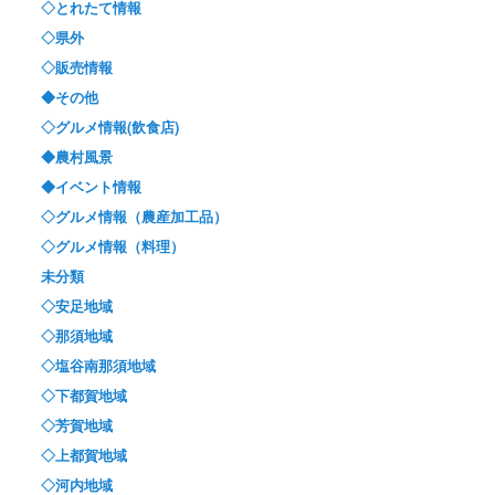
◇とれたて情報
◇県外
◇販売情報
◆その他
◇グルメ情報(飲食店)
◆農村風景
◆イベント情報
◇グルメ情報（農産加工品）
◇グルメ情報（料理）
未分類
◇安足地域
◇那須地域
◇塩谷南那須地域
◇下都賀地域
◇芳賀地域
◇上都賀地域
◇河内地域