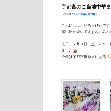
宇都宮のご当地中華ま
Posted on
2013年2月20日
こんにちは。ひろっぴぃです
寒い日が続いてますね。みん
先日、２月９日（土）～１１
ました
「
今年は宇都宮市新里にある