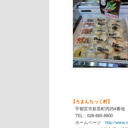
【ろまんちっく村】
宇都宮市新里町丙254番地
TEL：028-665-8800
ホームページ
http://www.