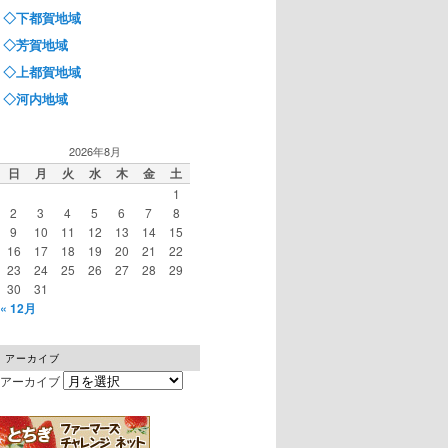
◇下都賀地域
◇芳賀地域
◇上都賀地域
◇河内地域
2026年8月
日
月
火
水
木
金
土
1
2
3
4
5
6
7
8
9
10
11
12
13
14
15
16
17
18
19
20
21
22
23
24
25
26
27
28
29
30
31
« 12月
アーカイブ
アーカイブ