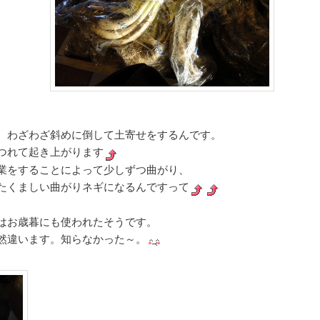
、わざわざ斜めに倒して土寄せをするんです。
つれて起き上がります
業をすることによって少しずつ曲がり、
たくましい曲がりネギになるんですって
はお歳暮にも使われたそうです。
然違います。知らなかった～。