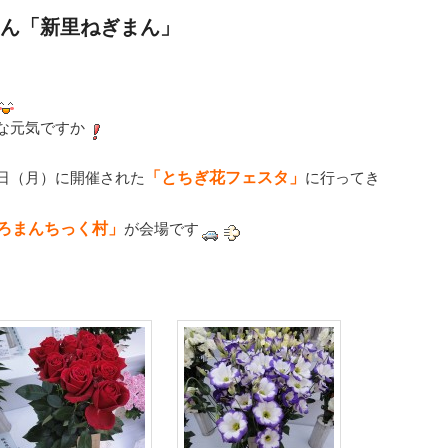
ん「新里ねぎまん」
な元気ですか
「とちぎ花フェスタ」
日（月）に開催された
に行ってき
ろまんちっく村」
が会場です