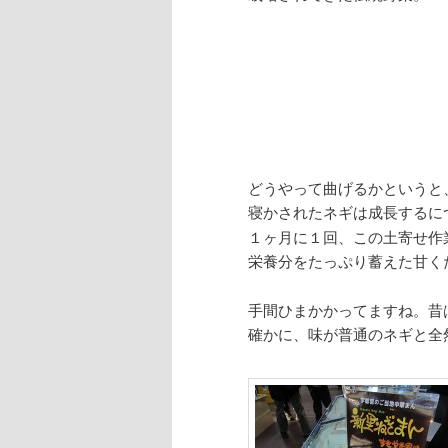
どうやって曲げるかというと
寝かされたネギは成長するに
１ヶ月に１回、この土寄せ作
栄養分をたっぷり蓄えた甘く
手間ひまかかってますね。昔
確かに、味が普通のネギと全