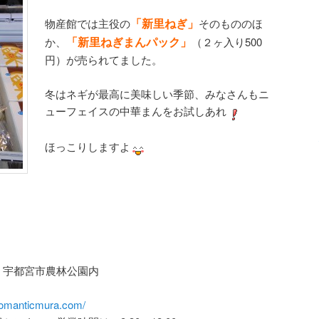
「新里ねぎ」
物産館では主役の
そのもののほ
「新里ねぎまんパック」
か、
（２ヶ入り500
円）が売られてました。
冬はネギが最高に美味しい季節、みなさんもニ
ューフェイスの中華まんをお試しあれ
ほっこりしますよ
 宇都宮市農林公園内
romanticmura.com/