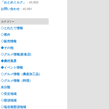
「おとめミルク」
- 43,802
お問い合わせ
- 40,991
カテゴリー
◇とれたて情報
◇県外
◇販売情報
◆その他
◇グルメ情報(飲食店)
◆農村風景
◆イベント情報
◇グルメ情報（農産加工品）
◇グルメ情報（料理）
未分類
◇安足地域
◇那須地域
◇塩谷南那須地域