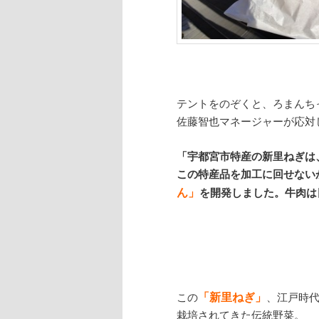
テントをのぞくと、ろまんち
佐藤智也マネージャーが応対
「宇都宮市特産の新里ねぎは
この特産品を加工に回せない
ん」
を開発しました。牛肉は
「新里ねぎ」
この
、江戸時
栽培されてきた伝統野菜。