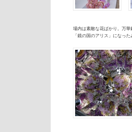
場内は素敵な花ばかり。万華
「鏡の国のアリス」になった