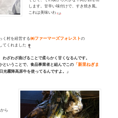
します。甘辛い味付けで、すき焼き風。
これは美味いわ
㈱ファーマーズフォレスト
っく村を経営する
の
してくれました
、わざわざ曲げることで柔らかく甘くなるんです。
「新里ねぎま
かということで、食品事業者と組んでこの
日光霧降高原牛を使ってるんですよ。」
代から