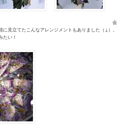
会
鏡に見立てたこんなアレンジメントもありました（↓）。
みたい！