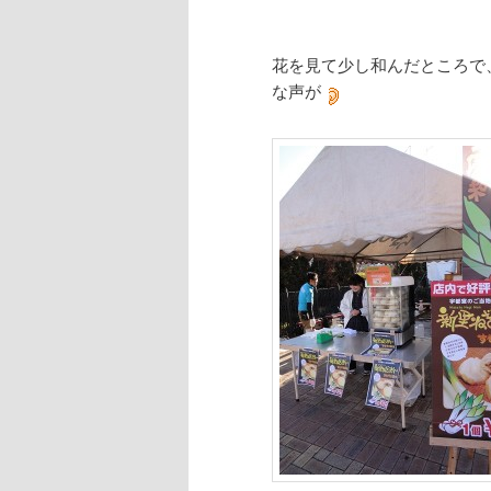
花を見て少し和んだところで
な声が