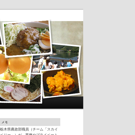
メモ
栃木県農政部職員（チーム「スカイ
ベリー」）が、業務やプライベート