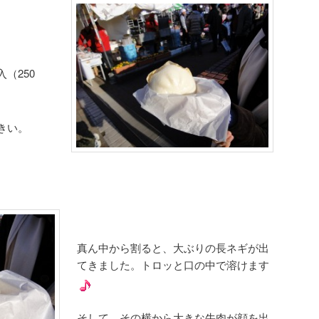
50
。
真ん中から割ると、大ぶりの長ネギが出
てきました。トロッと口の中で溶けます
そして、その横から大きな牛肉が顔を出