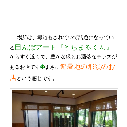
場所は、報道もされていて話題になってい
田んぼアート『とちまるくん』
る
からすぐ近くで、豊かな緑とお洒落なテラスが
避暑地の那須のお
あるお店です
まさに
店
という感じです。