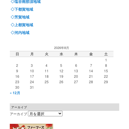
◇塩谷南那須地域
◇下都賀地域
◇芳賀地域
◇上都賀地域
◇河内地域
2026年8月
日
月
火
水
木
金
土
1
2
3
4
5
6
7
8
9
10
11
12
13
14
15
16
17
18
19
20
21
22
23
24
25
26
27
28
29
30
31
« 12月
アーカイブ
アーカイブ