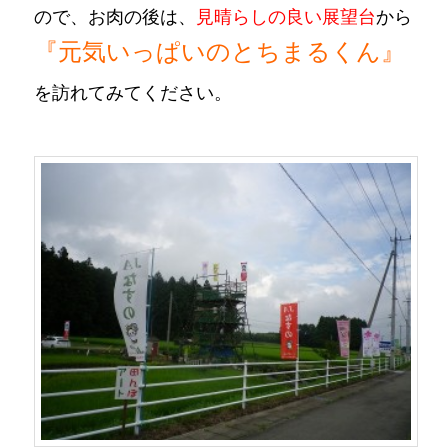
ので、お肉の後は、
見晴らしの良い展望台
から
『
元気いっぱいのとちまるくん』
を
訪れてみてください。