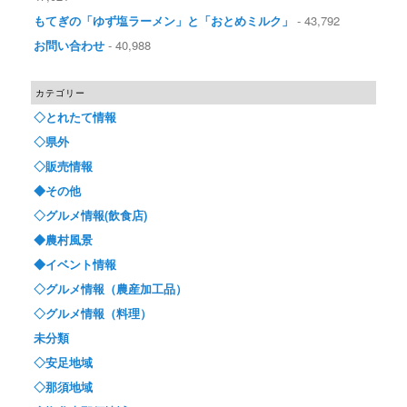
もてぎの「ゆず塩ラーメン」と「おとめミルク」
- 43,792
お問い合わせ
- 40,988
カテゴリー
◇とれたて情報
◇県外
◇販売情報
◆その他
◇グルメ情報(飲食店)
◆農村風景
◆イベント情報
◇グルメ情報（農産加工品）
◇グルメ情報（料理）
未分類
◇安足地域
◇那須地域