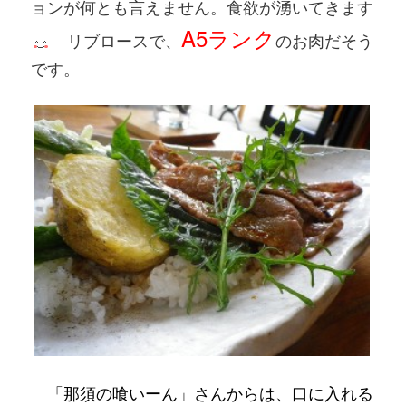
ョンが何とも言えません。食欲が湧いてきます
A5ランク
リブロースで、
のお肉だそう
です。
「
那須の喰いーん」さん
からは、口に入れる