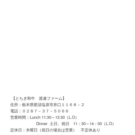
【とちぎ和牛 渡邊ファーム】
住所：栃木県那須塩原市井口１１６８－２
電話：０２８７－３７－５０６６
営業時間：Lunch 11:30～13:30（L.O）
Dinner 土日、祝日 11：30～14：00（L.O）
定休日：木曜日（祝日の場合は営業） 不定休あり