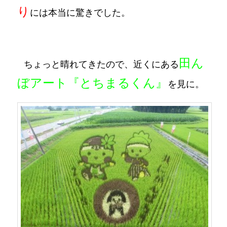
り
には本当に驚きでした。
田ん
ちょっと晴れてきたので、近くにある
ぼアート『とちまるくん』
を見に。