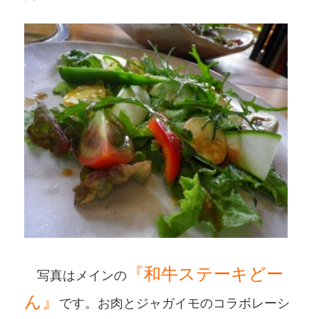
『和牛ステーキどー
写真はメインの
ん』
です。お肉とジャガイモのコラボレーシ