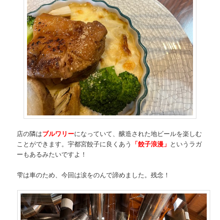
店の隣は
ブルワリー
になっていて、醸造された地ビールを楽しむ
ことができます。宇都宮餃子に良くあう
「餃子浪漫」
というラガ
ーもあるみたいですよ！
雫は車のため、今回は涙をのんで諦めました。残念！