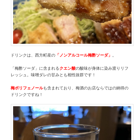
ドリンクは、西方町産の
「ノンアルコール梅酢ソーダ」
。
「梅酢ソーダ」に含まれる
クエン酸
の酸味が身体に染み渡りリフ
レッシュ。味噌ダレの甘みとも相性抜群です！
梅ポリフェノール
も含まれており、梅酒のお店ならではの納得の
ドリンクですね！