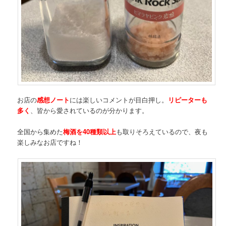
お店の
感想ノート
には楽しいコメントが目白押し。
リピーターも
多く
、皆から愛されているのが分かります。
全国から集めた
梅酒を40種類以上
も取りそろえているので、夜も
楽しみなお店ですね！