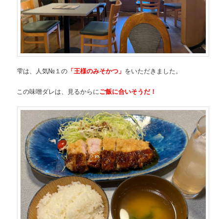
雫は、人気№１の
「王様のみそかつ」
をいただきました。
この味噌ダレは、見るからに
ご飯に合いそうだ！