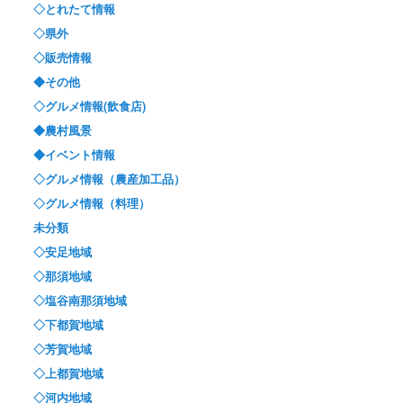
◇とれたて情報
◇県外
◇販売情報
◆その他
◇グルメ情報(飲食店)
◆農村風景
◆イベント情報
◇グルメ情報（農産加工品）
◇グルメ情報（料理）
未分類
◇安足地域
◇那須地域
◇塩谷南那須地域
◇下都賀地域
◇芳賀地域
◇上都賀地域
◇河内地域