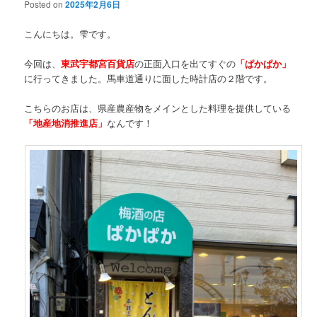
Posted on
2025年2月6日
こんにちは。雫です。
今回は、
東武宇都宮百貨店
の正面入口を出てすぐの
「ぱかぱか」
に行ってきました。馬車道通りに面した時計店の２階です。
こちらのお店は、県産農産物をメインとした料理を提供している
「地産地消推進店」
なんです！