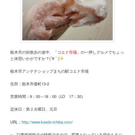
栃木市の街散歩の途中、
「コエド市場」
の一押しグルメでちょっ
と休憩いかがですか？(´∀｀)
栃木市アンテナショップまちの駅コエド市場
住所：栃木市倭町13-2
営業時間：9：00～18：00（LO 17：30）
定休日：第２火曜日、元旦
URL：
http://www.koedo-ichiba.com/
※ 記事投稿時点の情報ですので、変更となっている場合もあり