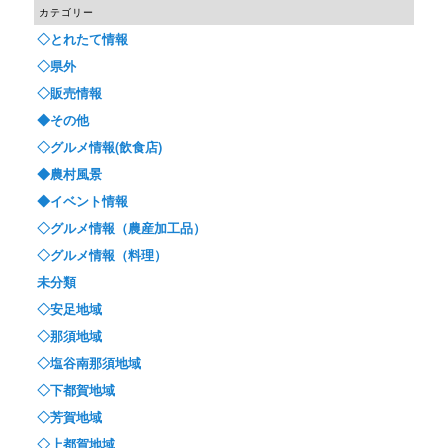
カテゴリー
◇とれたて情報
◇県外
◇販売情報
◆その他
◇グルメ情報(飲食店)
◆農村風景
◆イベント情報
◇グルメ情報（農産加工品）
◇グルメ情報（料理）
未分類
◇安足地域
◇那須地域
◇塩谷南那須地域
◇下都賀地域
◇芳賀地域
◇上都賀地域