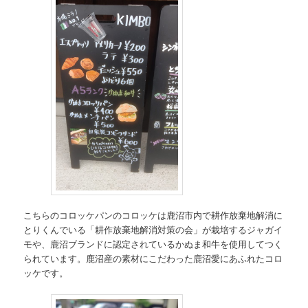
こちらのコロッケパンのコロッケは鹿沼市内で耕作放棄地解消に
とりくんでいる「耕作放棄地解消対策の会」が栽培するジャガイ
モや、鹿沼ブランドに認定されているかぬま和牛を使用してつく
られています。鹿沼産の素材にこだわった鹿沼愛にあふれたコロ
ッケです。