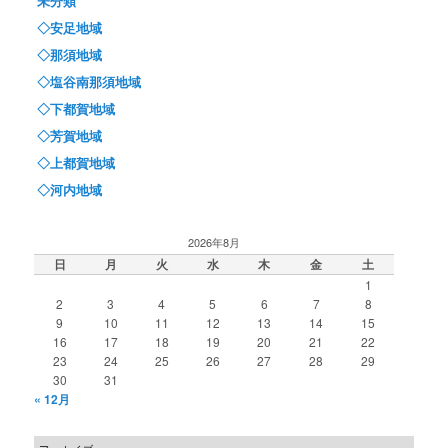
未分類
◇安足地域
◇那須地域
◇塩谷南那須地域
◇下都賀地域
◇芳賀地域
◇上都賀地域
◇河内地域
2026年8月
日
月
火
水
木
金
土
1
2
3
4
5
6
7
8
9
10
11
12
13
14
15
16
17
18
19
20
21
22
23
24
25
26
27
28
29
30
31
« 12月