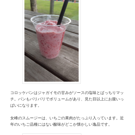
コロッケパンはジャガイモの甘みがソースの塩味とばっちりマッ
チ。パンもパリパリでボリュームがあり、見た目以上にお腹いっ
ぱいになります。
女峰のスムージーは、いちごの果肉がたっぷり入っています。近
年のいちご品種にはない酸味がどこか懐かしい逸品です。