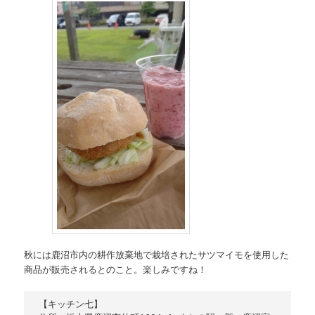
秋には鹿沼市内の耕作放棄地で栽培されたサツマイモを使用した
商品が販売されるとのこと。楽しみですね！
【キッチン七】
