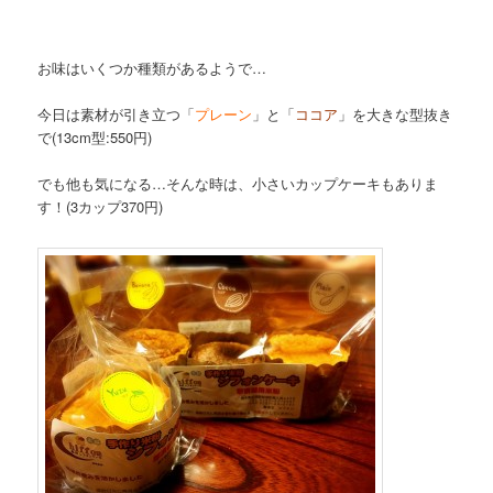
お味はいくつか種類があるようで…
今日は素材が引き立つ「
プレーン
」と「
ココア
」を大きな型抜き
で(13cm型:550円)
でも他も気になる…そんな時は、小さいカップケーキもありま
す！(3カップ370円)