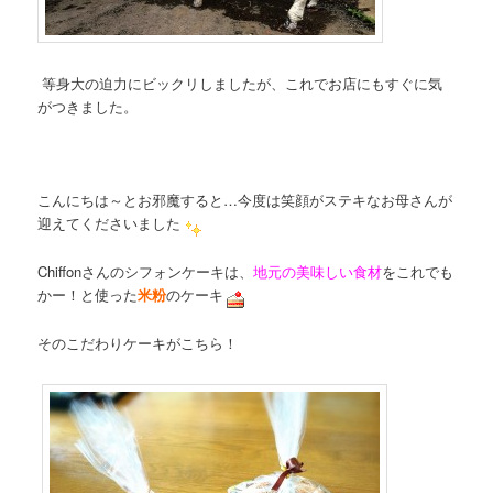
等身大の迫力にビックリしましたが、これでお店にもすぐに気
がつきました。
こんにちは～とお邪魔すると…今度は笑顔がステキなお母さんが
迎えてくださいました
Chiffonさんのシフォンケーキは、
地元の美味しい食材
をこれでも
かー！と使った
米粉
のケーキ
そのこだわりケーキがこちら！