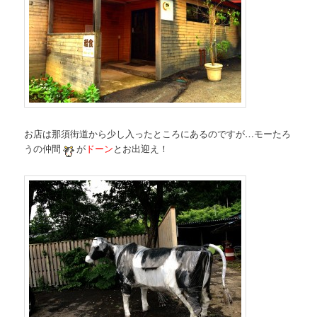
お店は那須街道から少し入ったところにあるのですが…モーたろ
うの仲間
が
ドーン
とお出迎え！