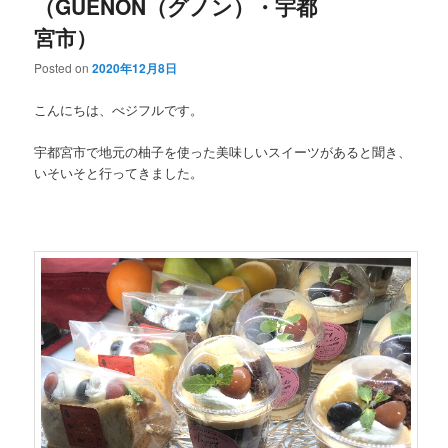
（GUENON（グノン）・宇都
宮市）
Posted on
2020年12月8日
こんにちは、べジフルです。
宇都宮市で地元の柚子を使った美味しいスイーツがあると聞き、
いそいそと行ってきました。