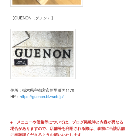
【GUENON（グノン）】
住所：栃木県宇都宮市新里町丙1170
HP：
https://guenon.bizweb.jp/
※ メニューや価格等については、ブログ掲載時と内容が異なる
場合がありますので、店舗等を利用される際は、事前に当該店舗
に御確認くださるようお願いいたします。