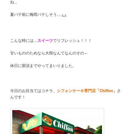
ね 。
夏バテ前に梅雨バテしそう…
こんな時には…
スイーツ
でリフレッシュ！！！
甘いもののためなら大雨なんてなんのその～
休日に那須までやってまいりました。
今日のお目当てはコチラ、
シフォンケーキ専門店「Chiffon」
さ
んです！