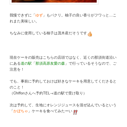
我慢できずに「
ゆず
」もパクリ。柚子の良い香りがフワっと…こ
れまた美味しい。
ちなみに使用している柚子は茂木産だそうです
現在ケーキの販売はこちらの店頭ではなく、近くの那須街道沿い
にある
道の駅
「
那須高原友愛の森
」で行っているそうなので、ご
注意を！
でも、事前に予約しておけば好きなケーキを用意してくださると
のこと！
（Chiffonさんへ予約TEL→道の駅で受け取り）
次は予約して、生地にオレンジジュースを混ぜ込んでいるという
「
かぼちゃ
」ケーキを食べてみたーい