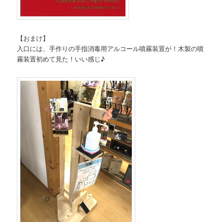
【おまけ】
入口には、手作りの手指消毒用アルコール噴霧装置が！木製の噴
霧装置初めて見た！いい感じ♪