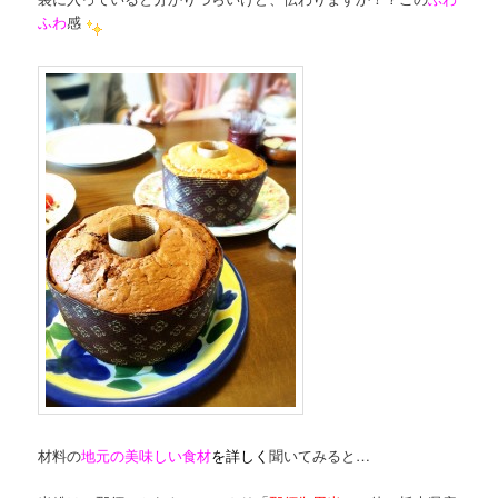
ふわ
感
材料の
地元の美味しい食材
を詳しく
聞いてみると…