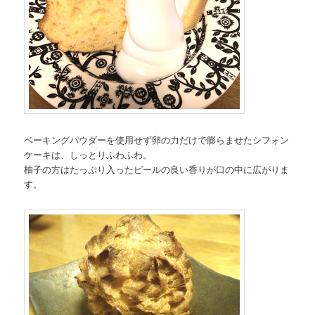
ベーキングパウダーを使用せず卵の力だけで膨らませたシフォン
ケーキは、しっとりふわふわ。
柚子の方はたっぷり入ったピールの良い香りが口の中に広がりま
す。