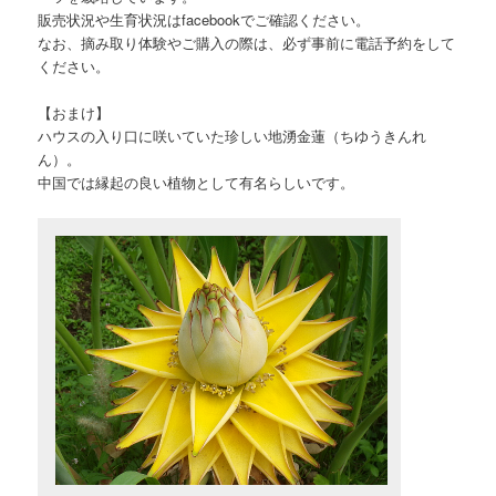
販売状況や生育状況はfacebookでご確認ください。
なお、摘み取り体験やご購入の際は、必ず事前に電話予約をして
ください。
【おまけ】
ハウスの入り口に咲いていた珍しい地湧金蓮（ちゆうきんれ
ん）。
中国では縁起の良い植物として有名らしいです。