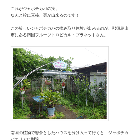
これがジャボチカバの実。
なんと幹に直接、実が出来るのです！
この珍しいジャボチカバの摘み取り体験が出来るのが、那須烏山
市にある南国フルーツトロピカル・プラネットさん。
南国の植物で鬱蒼としたハウスを分け入って行くと、ジャボチカ
バエリアに到達。