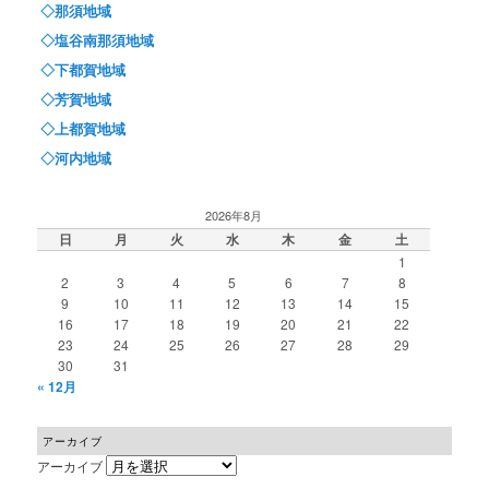
◇那須地域
◇塩谷南那須地域
◇下都賀地域
◇芳賀地域
◇上都賀地域
◇河内地域
2026年8月
日
月
火
水
木
金
土
1
2
3
4
5
6
7
8
9
10
11
12
13
14
15
16
17
18
19
20
21
22
23
24
25
26
27
28
29
30
31
« 12月
アーカイブ
アーカイブ