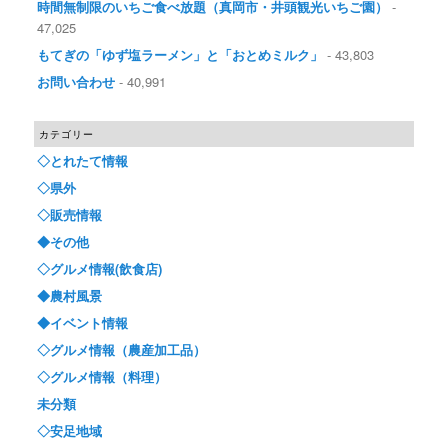
時間無制限のいちご食べ放題（真岡市・井頭観光いちご園）
-
47,025
もてぎの「ゆず塩ラーメン」と「おとめミルク」
- 43,803
お問い合わせ
- 40,991
カテゴリー
◇とれたて情報
◇県外
◇販売情報
◆その他
◇グルメ情報(飲食店)
◆農村風景
◆イベント情報
◇グルメ情報（農産加工品）
◇グルメ情報（料理）
未分類
◇安足地域