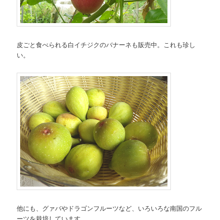
皮ごと食べられる白イチジクのバナーネも販売中。これも珍し
い。
他にも、グァバやドラゴンフルーツなど、いろいろな南国のフル
ーツを栽培しています。