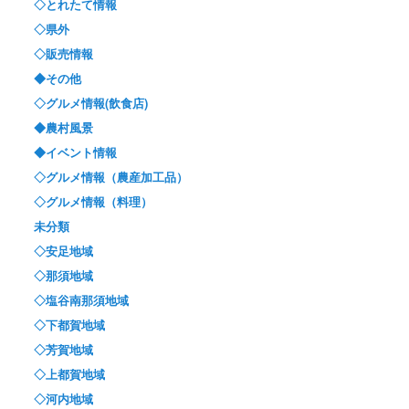
◇とれたて情報
◇県外
◇販売情報
◆その他
◇グルメ情報(飲食店)
◆農村風景
◆イベント情報
◇グルメ情報（農産加工品）
◇グルメ情報（料理）
未分類
◇安足地域
◇那須地域
◇塩谷南那須地域
◇下都賀地域
◇芳賀地域
◇上都賀地域
◇河内地域