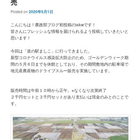
売
Posted on
2020年5月1日
こんにちは！農政部ブログ初投稿のiskwです！
皆さんにフレッシュな情報を届けられるよう投稿していきたいと
思います！
今回は「道の駅ましこ」に行ってきました。
新型コロナウイルス感染拡大防止のため、ゴールデンウィーク期
間の５月６日までを休館としており、その期間敷地内の駐車場で
地元産農産物のドライブスルー販売を実施しています。
販売時間は午前１０時から正午。※なくなり次第終了
２千円セットと３千円セットがあり支払いは現金のみとのことで
す。