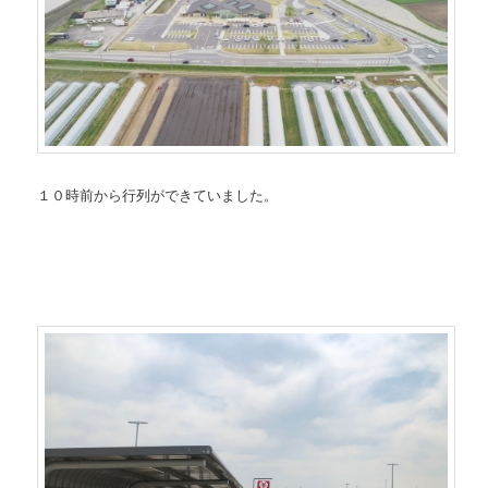
１０時前から行列ができていました。