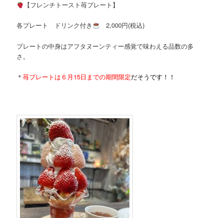
【フレンチトースト苺プレート】
各プレート ドリンク付き
2,000円(税込)
プレートの中身はアフタヌーンティー感覚で味わえる品数の多
さ。
＊
苺プレートは６月15日までの期間限定
だそうです！！