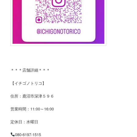
＊＊＊店舗詳細＊＊＊
【イチゴノトリコ】
住所：鹿沼市深津５９６
営業時間：11:00～16:00
定休日：水曜日
080-6197-1515