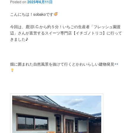
Posted on
2025年6月11日
こんにちは！sobakoです
今回は、鹿沼I.C.から約５分！いちごの生産者「フレッシュ園渡
辺」さんが直営するスイーツ専門店【イチゴノトリコ】に行って
きました♪
畑に囲まれた自然風景を抜けて行くとかわいらしい建物発見