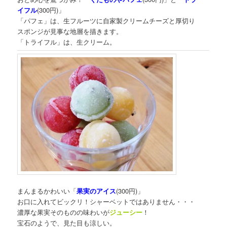
イフル
(300円)」
「パフェ」は、生フルーツに自家製クリームチーズと厚切り
スポンジが見事な地層を描きます。
「トライフル」は、生クリーム。
まんまるかわいい「
果実のアイス
(300円)」
お口に入れてビックリ！シャーベットではありません・・・
濃厚な果実そのものの味わいが
ジューシー
！
宝石のようで、見た目も涼しい。