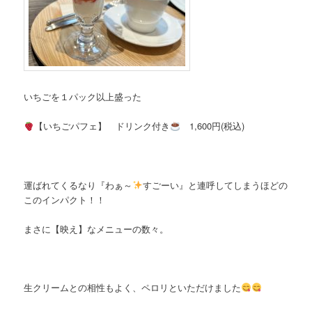
いちごを１パック以上盛った
【いちごパフェ】 ドリンク付き
1,600円(税込)
運ばれてくるなり『わぁ～
すごーい』と連呼してしまうほどの
このインパクト！！
まさに【映え】なメニューの数々。
生クリームとの相性もよく、ペロリといただけました