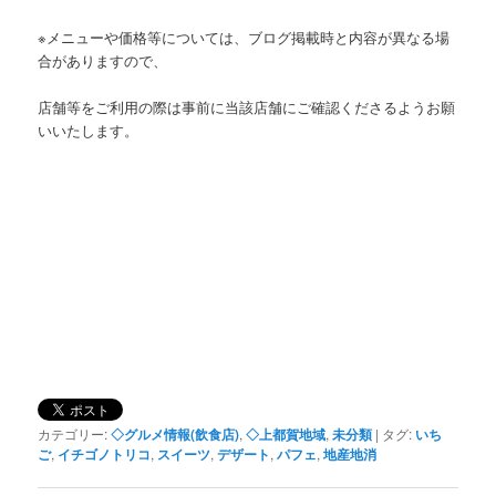
※メニューや価格等については、ブログ掲載時と内容が異なる場
合がありますので、
店舗等をご利用の際は事前に当該店舗にご確認くださるようお願
いいたします。
カテゴリー:
◇グルメ情報(飲食店)
,
◇上都賀地域
,
未分類
|
タグ:
いち
ご
,
イチゴノトリコ
,
スイーツ
,
デザート
,
パフェ
,
地産地消