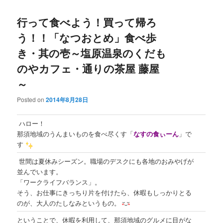
行って食べよう！買って帰ろ
う！！「なつおとめ」食べ歩
き・其の壱～塩原温泉のくだも
のやカフェ・通りの茶屋 藤屋
～
Posted on
2014年8月28日
ハロー！
那須地域のうんまいものを食べ尽くす「
なすの食ぃーん
」で
す
世間は夏休みシーズン。職場のデスクにも各地のおみやげが
並んでいます。
「ワークライフバランス」。
そう、お仕事にきっちり片を付けたら、休暇もしっかりとる
のが、大人のたしなみというもの。
ということで、休暇を利用して、那須地域のグルメに目がな