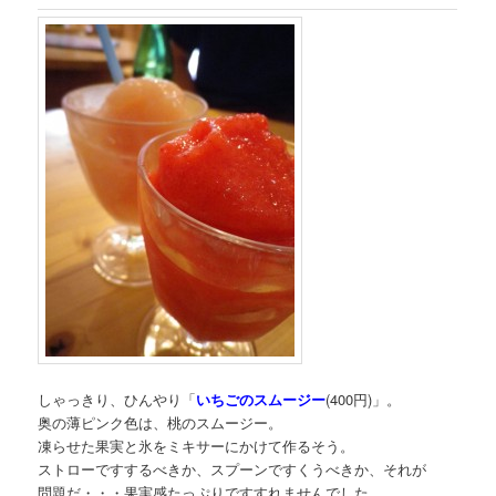
しゃっきり、ひんやり「
いちごのスムージー
(400円)」。
奥の薄ピンク色は、桃のスムージー。
凍らせた果実と氷をミキサーにかけて作るそう。
ストローですするべきか、スプーンですくうべきか、それが
問題だ・・・果実感たっぷりですすれませんでした。