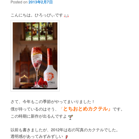
Posted on
2013年2月7日
こんにちは。ひろっぴぃです
さて、今年もこの季節がやってまいりました！
とちおとめカクテル」
僕が待っているのはそう、
「
です。
この時期に新作が出るんですよ
以前も書きましたが、2012年は右の写真のカクテルでした。
透明感があってみずみずしい