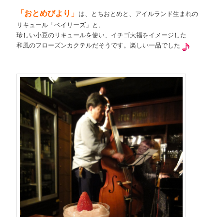
「おとめびより」
は、とちおとめと、アイルランド生まれの
リキュール「ベイリーズ」と、
珍しい小豆のリキュールを使い、イチゴ大福をイメージした
和風のフローズンカクテルだそうです。楽しい一品でした