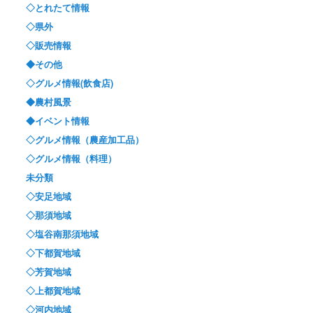
◇とれたて情報
◇県外
◇販売情報
◆その他
◇グルメ情報(飲食店)
◆農村風景
◆イベント情報
◇グルメ情報（農産加工品）
◇グルメ情報（料理）
未分類
◇安足地域
◇那須地域
◇塩谷南那須地域
◇下都賀地域
◇芳賀地域
◇上都賀地域
◇河内地域