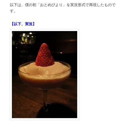
以下は、僕の初「おとめびより」を実況形式で再現したもので
す。
【以下、実況】