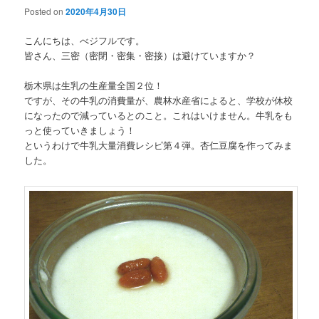
Posted on
2020年4月30日
こんにちは、べジフルです。
皆さん、三密（密閉・密集・密接）は避けていますか？
栃木県は生乳の生産量全国２位！
ですが、その牛乳の消費量が、農林水産省によると、学校が休校
になったので減っているとのこと。これはいけません。牛乳をも
っと使っていきましょう！
というわけで牛乳大量消費レシピ第４弾。杏仁豆腐を作ってみま
した。