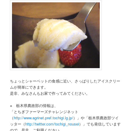
ちょっとシャーベットの食感に近い、さっぱりしたアイスクリー
ムが簡単にできます。
是非、みなさんもお家で作ってみてください。
※ 栃木県農政部の情報は、
「とちぎファーマーズチャレンジネット
（
http://www.agrinet.pref.tochigi.lg.jp/
）」や「栃木県農政部ツイ
ッター（
http://twitter.com/tochigi_nousei
）」でも発信しています
ので、是非、ご利用ください。