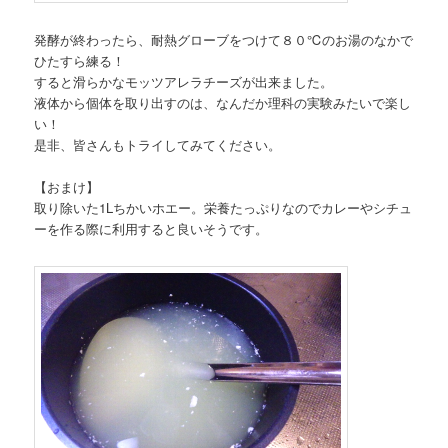
発酵が終わったら、耐熱グローブをつけて８０℃のお湯のなかで
ひたすら練る！
すると滑らかなモッツアレラチーズが出来ました。
液体から個体を取り出すのは、なんだか理科の実験みたいで楽し
い！
是非、皆さんもトライしてみてください。
【おまけ】
取り除いた1Lちかいホエー。栄養たっぷりなのでカレーやシチュ
ーを作る際に利用すると良いそうです。