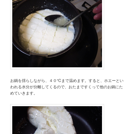
お鍋を揺らしながら、４０℃まで温めます。すると、ホエーとい
われる水分が分離してくるので、おたまですくって他のお鍋にた
めていきます。