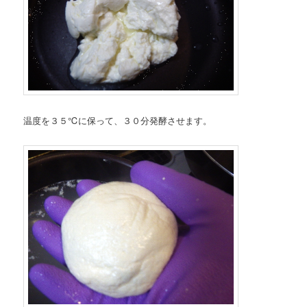
温度を３５℃に保って、３０分発酵させます。