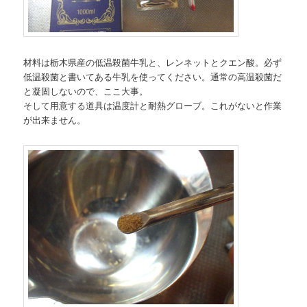
材料は栃木県産の低温殺菌牛乳と、レンネットとクエン酸。必ず
低温殺菌と書いてある牛乳を使ってください。通常の高温殺菌だ
と凝固しないので、ここ大事。
そして用意する道具は温度計と耐熱グローブ。これがないと作業
が出来ません。