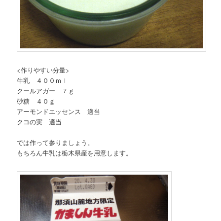
<作りやすい分量>
牛乳 ４００ｍｌ
クールアガー ７ｇ
砂糖 ４０ｇ
アーモンドエッセンス 適当
クコの実 適当
では作って参りましょう。
もちろん牛乳は栃木県産を用意します。