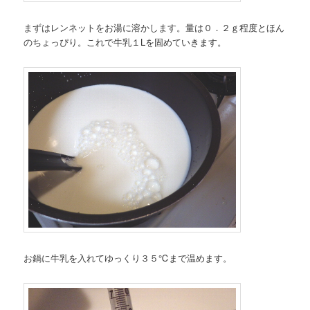
まずはレンネットをお湯に溶かします。量は０．２ｇ程度とほん
のちょっぴり。これで牛乳１Lを固めていきます。
お鍋に牛乳を入れてゆっくり３５℃まで温めます。