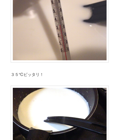
３５℃ピッタリ！