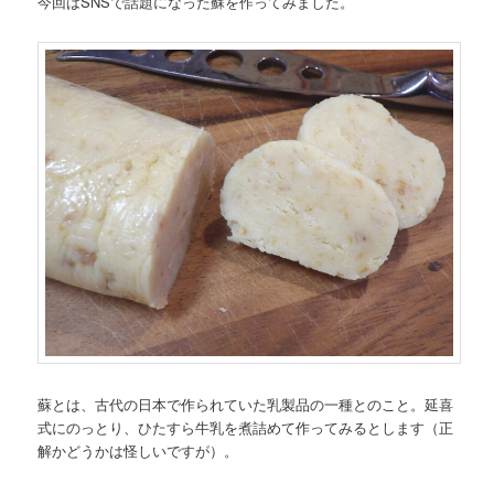
今回はSNSで話題になった蘇を作ってみました。
蘇とは、古代の日本で作られていた乳製品の一種とのこと。延喜
式にのっとり、ひたすら牛乳を煮詰めて作ってみるとします（正
解かどうかは怪しいですが）。