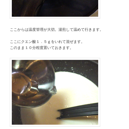
ここからは温度管理が大切。湯煎して温めて行きます。
ここにクエン酸１．５ｇをいれて混ぜます。
このまま１０分程度置いておきます。