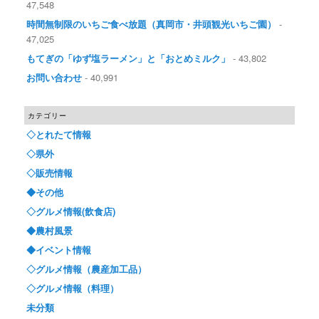
47,548
時間無制限のいちご食べ放題（真岡市・井頭観光いちご園）
-
47,025
もてぎの「ゆず塩ラーメン」と「おとめミルク」
- 43,802
お問い合わせ
- 40,991
カテゴリー
◇とれたて情報
◇県外
◇販売情報
◆その他
◇グルメ情報(飲食店)
◆農村風景
◆イベント情報
◇グルメ情報（農産加工品）
◇グルメ情報（料理）
未分類