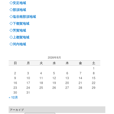
◇安足地域
◇那須地域
◇塩谷南那須地域
◇下都賀地域
◇芳賀地域
◇上都賀地域
◇河内地域
2026年8月
日
月
火
水
木
金
土
1
2
3
4
5
6
7
8
9
10
11
12
13
14
15
16
17
18
19
20
21
22
23
24
25
26
27
28
29
30
31
« 12月
アーカイブ