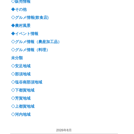
◇販売情報
◆その他
◇グルメ情報(飲食店)
◆農村風景
◆イベント情報
◇グルメ情報（農産加工品）
◇グルメ情報（料理）
未分類
◇安足地域
◇那須地域
◇塩谷南那須地域
◇下都賀地域
◇芳賀地域
◇上都賀地域
◇河内地域
2026年8月