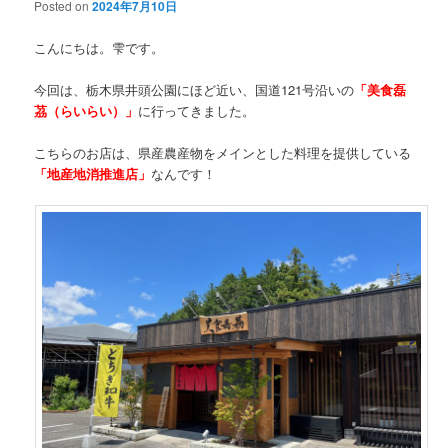
Posted on
2024年7月10日
こんにちは。雫です。
今回は、栃木県井頭公園にほど近い、国道121号沿いの
「美食磊
茘（らいらい）」
に行ってきました。
こちらのお店は、県産農産物をメインとした料理を提供している
「地産地消推進店」
なんです！