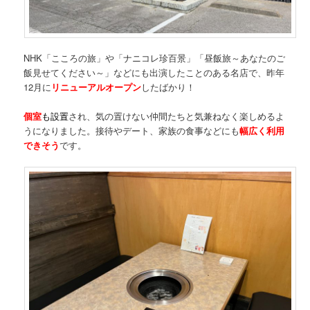
NHK「こころの旅」や「ナニコレ珍百景」「昼飯旅～あなたのご
飯見せてください～」などにも出演したことのある名店で、昨年
12月に
リニューアルオープン
したばかり！
個室
も設置
され、気の置けない仲間たちと気兼ねなく楽しめるよ
うになりました。接待やデート、家族の食事などにも
幅広く利用
できそう
です。