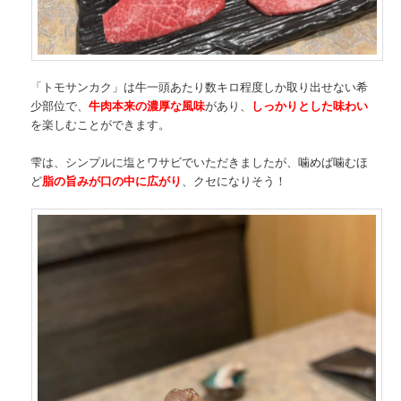
「トモサンカク」は牛一頭あたり数キロ程度しか取り出せない希
少部位で、
牛肉本来の濃厚な風味
があり、
しっかりとした味わい
を楽しむことができます。
雫は、シンプルに塩とワサビでいただきましたが、噛めば噛むほ
ど
脂の旨みが口の中に広がり
、クセになりそう！