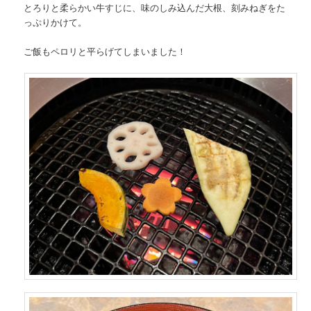
とろりと柔らかい牛すじに、味のしみ込んだ大根、刻みねぎをた
っぷりかけて。
ご飯もペロリと平らげてしまいました！