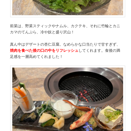
前菜は、野菜スティックやナムル、カクテキ、それに竹輪とカニ
カマのてんぷら、冷や奴と盛り沢山！
真ん中はデザートの杏仁豆腐。なめらかな口当たりで甘すぎず、
焼肉を食べた後の口の中をリフレッシュ
してくれます。食後の満
足感を一層高めてくれました！