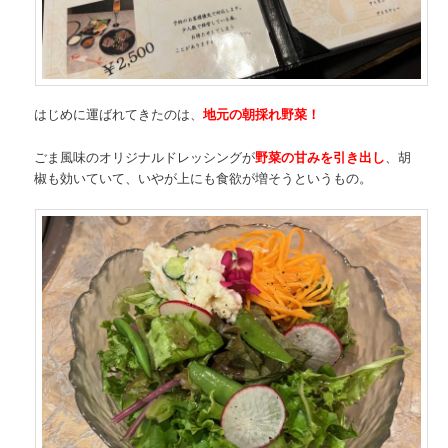
はじめに運ばれてきたのは、
地元の朝採れ野菜！
ごま風味のオリジナルドレッシングが
野菜の甘みを引き出し
、胡
椒も効いていて、いやが上にも食欲が増そうというもの。