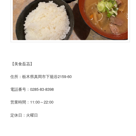
【美食磊茘】
住所：栃木県真岡市下籠谷2159-60
電話番号：0285-83-8398
営業時間：11:00～22:00
定休日：火曜日