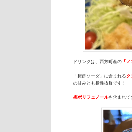
ドリンクは、西方町産の
「ノ
「梅酢ソーダ」に含まれる
ク
の甘みとも相性抜群です！
梅ポリフェノール
も含まれて