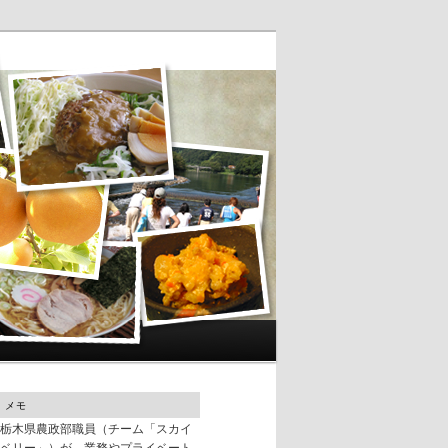
メモ
栃木県農政部職員（チーム「スカイ
ベリー」）が、業務やプライベート