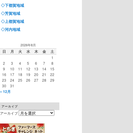
◇下都賀地域
◇芳賀地域
◇上都賀地域
◇河内地域
2026年8月
日
月
火
水
木
金
土
1
2
3
4
5
6
7
8
9
10
11
12
13
14
15
16
17
18
19
20
21
22
23
24
25
26
27
28
29
30
31
« 12月
アーカイブ
アーカイブ