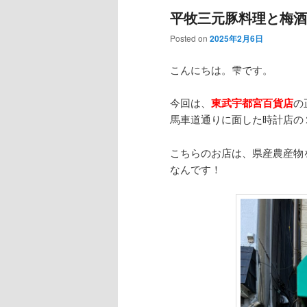
平牧三元豚料理と梅酒
Posted on
2025年2月6日
こんにちは。雫です。
今回は、
東武宇都宮百貨店
の
馬車道通りに面した時計店の
こちらのお店は、県産農産物
なんです！