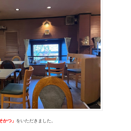
そかつ」
をいただきました。