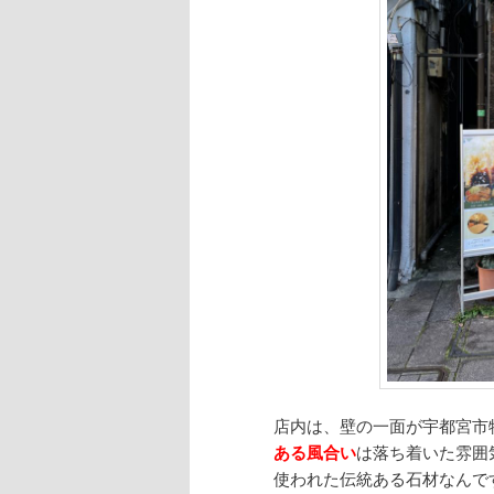
店内は、壁の一面が宇都宮市
ある風合い
は落ち着いた雰囲
使われた伝統ある石材なんで