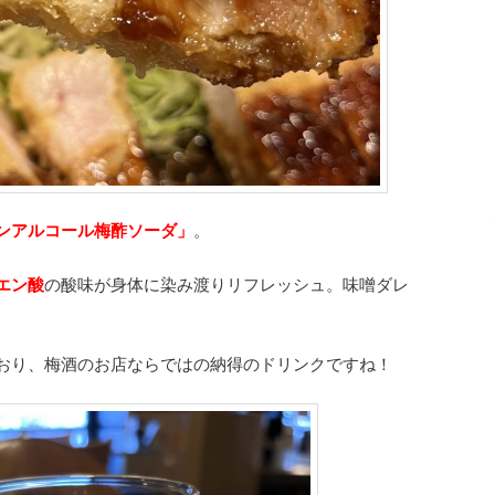
ンアルコール梅酢ソーダ」
。
エン酸
の酸味が身体に染み渡りリフレッシュ。味噌ダレ
おり、梅酒のお店ならではの納得のドリンクですね！