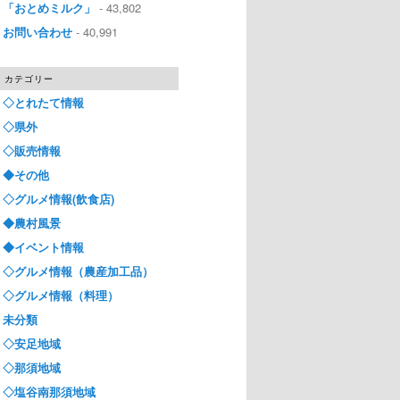
「おとめミルク」
- 43,802
お問い合わせ
- 40,991
カテゴリー
◇とれたて情報
◇県外
◇販売情報
◆その他
◇グルメ情報(飲食店)
◆農村風景
◆イベント情報
◇グルメ情報（農産加工品）
◇グルメ情報（料理）
未分類
◇安足地域
◇那須地域
◇塩谷南那須地域