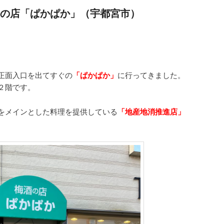
の店「ぱかぱか」（宇都宮市）
正面入口を出てすぐの
「ぱかぱか」
に行ってきました。
２階です。
をメインとした料理を提供している
「地産地消推進店」